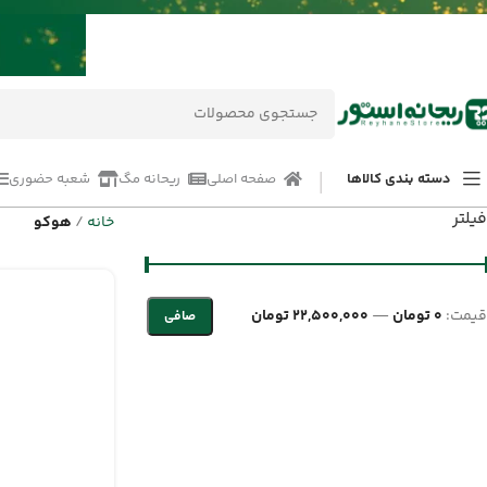
دسته بندی کالاها
صفحه اصلی
ریحانه مگ
شعبه حضوری
فیلتر
خانه
/
هوکو
قيمت:
0 تومان
—
22,500,000 تومان
صافی