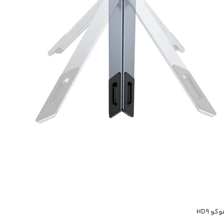
و HD9