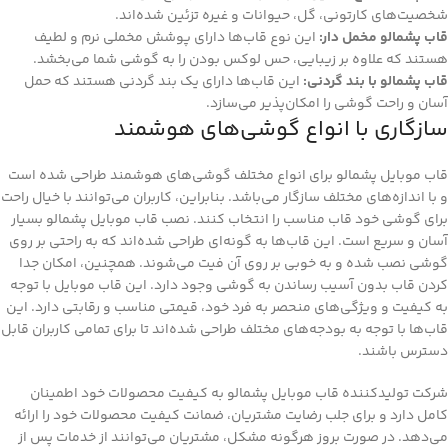
شخصیت‌های کارتونی، گل، حیوانات و غیره تزئین شده‌اند.
قاب پشمالو مخمل دار:
این نوع قاب‌ها دارای پوشش مخملی نرم و لطیف
هستند که علاوه بر زیبایی، حس لوکس بودن را به گوشی شما می‌بخشد.
قاب پشمالو با بند گردنی:
این قاب‌ها دارای یک بند گردنی هستند که حمل
آسان و راحت گوشی را امکان‌پذیر می‌سازد.
سازگاری با انواع گوشی‌های هوشمند
قاب موبایل پشمالو برای انواع مختلف گوشی‌های هوشمند طراحی شده است
و با اندازه‌های مختلف سازگار می‌باشد. بنابراین، کاربران می‌توانند با خیال راحت
برای گوشی خود قاب مناسب را انتخاب کنند. نصب قاب موبایل پشمالو بسیار
آسان و سریع است. این قاب‌ها به گونه‌ای طراحی شده‌اند که به راحتی بر روی
گوشی نصب شده و به خوبی بر روی آن فیت می‌شوند. همچنین، امکان جدا
کردن قاب بدون آسیب رساندن به گوشی وجود دارد. این قاب موبایل با توجه
به کیفیت و ویژگی‌های منحصر به فرد خود، قیمتی مناسب و رقابتی دارد. این
قاب‌ها با توجه به بودجه‌های مختلف طراحی شده‌اند تا برای تمامی کاربران قابل
دسترس باشند.
شرکت تولیدکننده قاب موبایل پشمالو به کیفیت محصولات خود اطمینان
کامل دارد و برای جلب رضایت مشتریان، ضمانت کیفیت محصولات خود را ارائه
می‌دهد. در صورت بروز هرگونه مشکل، مشتریان می‌توانند از خدمات پس از