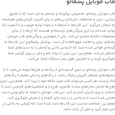
قاب موبایل پشمالو
قاب موبایل پشمالو، محصولی نوآورانه و منحصر به فرد است که با تلفیق
زیبایی، نرمی و محافظت، تجربه‌ای بی‌نظیر را برای کاربران گوشی‌های هوشمند
به ارمغان می‌آورد. این قاب‌ها با استفاده از مواد اولیه مرغوب و با کیفیت بالا
تولید شده‌اند و دارای ویژگی‌های برجسته‌ای هستند که آن‌ها را از سایر
محصولات مشابه متمایز می‌کند. یکی از مهمترین ویژگی‌های قاب موبایل
پشمالو، نرمی و لطافت فوق‌العاده آن است. پوشش پشمالوی این قاب‌ها به
گونه‌ای طراحی شده است که احساس راحتی و آرامش را به دست‌های شما
منتقل می‌کند. همچنین، این نرمی از ایجاد خط و خش بر روی گوشی شما
جلوگیری کرده و به افزایش طول عمر دستگاه کمک می‌کند.
قاب موبایل پشمالو در تنوع گسترده‌ای از رنگ‌ها و طرح‌ها عرضه می‌شود تا با
سلیقه‌های مختلف کاربران سازگار باشد. از رنگ‌های پاستلی ملایم تا رنگ‌های
شاد و زنده، هر کسی می‌تواند قاب مورد علاقه خود را پیدا کند. همچنین، تنوع
طرح‌ها شامل مدل‌های ساده، فانتزی، طرح‌دار و شخصیت‌های کارتونی است تا
انتخاب را برای کاربران آسان‌تر کند. این قاب موبایل با توجه به ارگونومی دست
طراحی شده است تا به راحتی در دست جای گرفته و از لغزش جلوگیری کند.
همچنین، ضخامت مناسب این قاب‌ها باعث شده است که گوشی به راحتی در
جیب قرار گیرد و حمل آن راحت باشد.