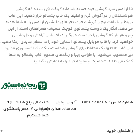
آیا از لمس سرد گوشی خود خسته شده‌اید؟ وقت آن رسیده که گوشی
هوشمندتان را در آغوش گرم و لطیف یک قاب پشمالو قرار دهید. این قاب
بی‌نظیر با بافت نرم و پُرپشت خود، تجربه‌ای دلنشین از لمس را به شما هدیه
می‌دهد. انگار یک دوست پشمالوی کوچک همیشه همراهتان است. از این
پس، هر بار که گوشی را در دست می‌گیرید، احساس آرامش و دل‌نشینی
خواهید کرد. با قاب موبایل پشمالو، استایل خود را به سطح جدیدی ارتقا دهید.
این قاب نه تنها یک محافظ برای گوشی شماست، بلکه یک اکسسوری مد روز
نیز محسوب می‌شود. با طراحی زیبا و رنگ‌های متنوع، قاب پشمالو به شما
کمک می‌کند تا شخصیت و سلیقه خود را به نمایش بگذارید.
شماره تماس :‌ ۰۱۱۴۴۴۸۰۸۴۸
آدرس ایمیل :‌
شنبه الی پنج شنبه ، از ۹
info@reyhanestore.ir
صبح الی ۱۷ عصر پاسخگوی
شما هستیم.
راهنمای خرید