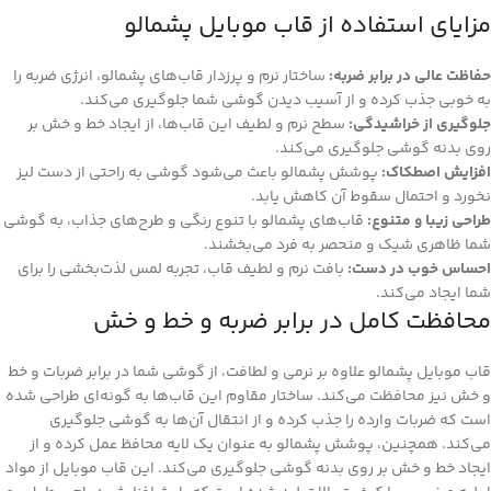
مزایای استفاده از قاب موبایل پشمالو
حفاظت عالی در برابر ضربه:
ساختار نرم و پرزدار قاب‌های پشمالو، انرژی ضربه را
به خوبی جذب کرده و از آسیب دیدن گوشی شما جلوگیری می‌کند.
جلوگیری از خراشیدگی:
سطح نرم و لطیف این قاب‌ها، از ایجاد خط و خش بر
روی بدنه گوشی جلوگیری می‌کند.
افزایش اصطکاک:
پوشش پشمالو باعث می‌شود گوشی به راحتی از دست لیز
نخورد و احتمال سقوط آن کاهش یابد.
طراحی زیبا و متنوع:
قاب‌های پشمالو با تنوع رنگی و طرح‌های جذاب، به گوشی
شما ظاهری شیک و منحصر به فرد می‌بخشند.
احساس خوب در دست:
بافت نرم و لطیف قاب، تجربه لمس لذت‌بخشی را برای
شما ایجاد می‌کند.
محافظت کامل در برابر ضربه و خط و خش
قاب موبایل پشمالو علاوه بر نرمی و لطافت، از گوشی شما در برابر ضربات و خط
و خش نیز محافظت می‌کند. ساختار مقاوم این قاب‌ها به گونه‌ای طراحی شده
است که ضربات وارده را جذب کرده و از انتقال آن‌ها به گوشی جلوگیری
می‌کند. همچنین، پوشش پشمالو به عنوان یک لایه محافظ عمل کرده و از
ایجاد خط و خش بر روی بدنه گوشی جلوگیری می‌کند. این قاب موبایل از مواد