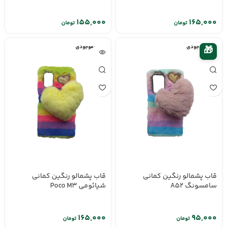
تومان
تومان
اتمام موجودی
اتمام موجودی
🎁
قاب پشمالو رنگین کمانی
قاب پشمالو رنگین کمانی
سامسونگ A52
شیائومی Poco M3
تومان
تومان