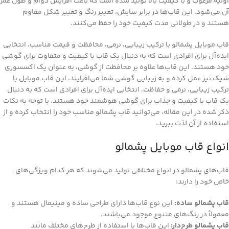
اولیه مرغوب و با کیفیت بالا تولید شده است که باعث افزایش دوام و طول عمر
آن می‌شود. این قاب‌ها در برابر سایش، تغییر رنگ و تغییر شکل مقاوم
هستند و در طولانی مدت کیفیت خود را حفظ می‌کنند.
قاب موبایل پشمالو با ترکیب زیبایی، نرمی، محافظت و قیمت مناسب، انتخابی
ایده‌آل برای افرادی است که به دنبال یک قاب با کیفیت و متفاوت برای گوشی
خود هستند. این قاب‌ها علاوه بر محافظت از گوشی، به عنوان یک اکسسوری
شیک نیز عمل کرده و به زیبایی گوشی شما می‌افزایند. این قاب موبایل با
ترکیب زیبایی، نرمی و حفاظت، انتخابی ایده‌آل برای افرادی است که به دنبال
یک قاب با کیفیت و جذاب برای گوشی هوشمند خود هستند. با توجه به نکات
ذکر شده در این مقاله، می‌توانید قاب پشمالو مناسب خود را انتخاب کرده و از
استفاده از آن لذت ببرید.
انواع قاب موبایل پشمالو
قاب‌های پشمالو در انواع مختلفی تولید می‌شوند که هر کدام ویژگی‌های
خاص خود را دارند:
قاب پشمالو ساده:
این نوع قاب‌ها دارای طراحی ساده و مینیمال هستند و
معمولاً در رنگ‌های متنوع موجود می‌باشند.
قاب پشمالو طرح‌دار:
این قاب‌ها با استفاده از طرح‌های مختلف مانند