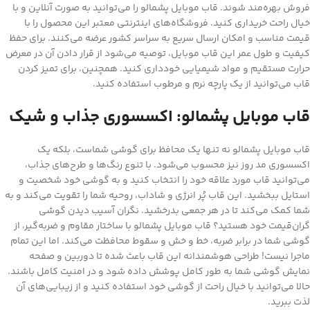
فروش بهره‌مند شوند. قاب موبایل پشمالو را می‌توانید به صورت آنلاین و با
خیال راحت خریداری کنید. فروشگاه‌های اینترنتی معتبر این محصول را با
قیمت مناسب و امکان ارسال سریع به سراسر کشور عرضه می‌کنند. برای حفظ
کیفیت و طول عمر این قاب موبایل، توصیه می‌شود از قرار دادن آن در معرض
حرارت مستقیم و مواد شیمیایی خودداری کنید. همچنین، برای تمیز کردن
قاب می‌توانید از یک پارچه نرم و مرطوب استفاده کنید.
قاب موبایل پشمالو: اکسسوری جذاب و شیک
قاب موبایل پشمالو نه تنها یک محافظ برای گوشی شماست، بلکه یک
اکسسوری مد روز نیز محسوب می‌شود. با تنوع رنگ‌ها و طرح‌های جذاب،
می‌توانید قاب مورد علاقه خود را انتخاب کنید و به گوشی خود شخصیت و
استایل ببخشید. این قاب پُر انرژی و شاداب، روحیه شما را تقویت می‌کند و به
شما کمک می‌کند تا در هر جمعی بدرخشید. نگران آسیب دیدن گوشی
گران‌قیمت خود هستید؟ قاب موبایل پشمالو با ساختار مقاوم و ضربه‌گیر، از
گوشی شما در برابر ضربه، خط و خش و سقوط محافظت می‌کند. اما این تمام
ماجرا نیست! طراحی هوشمندانه این قاب باعث شده تا دوربین و صفحه
نمایش گوشی شما به طور کامل پوشش داده شود و در امنیت کامل باشند.
حالا می‌توانید با خیال راحت از گوشی خود استفاده کنید و از زیبایی‌های آن
لذت ببرید.