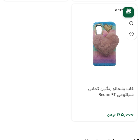
اتمام موجودی
🎁
قاب پشمالو رنگین کمانی
شیائومی Redmi 9T
تومان