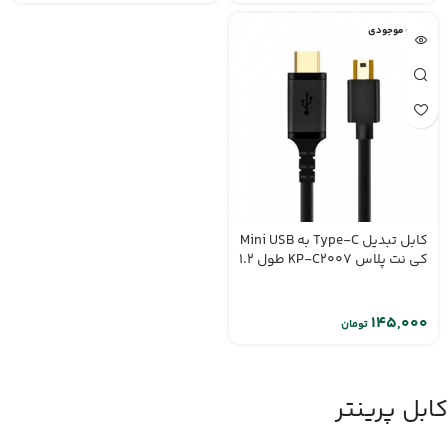
اتمام موجودی
کابل تبدیل Type-C به Mini USB
کی نت پلاس KP-C2007 طول 1.2
متر
تومان
کابل پرینتر