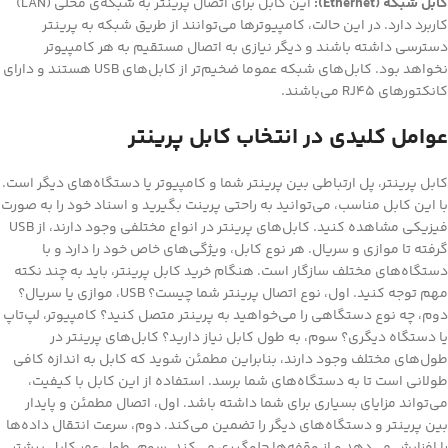
کابل شبکه (Ethernet):
این کابل برای اتصال پرینتر به شبکه‌ی محلی (LAN)
کاربرد دارد. در این حالت، کامپیوترها می‌توانند از طریق شبکه به پرینتر
دسترسی داشته باشند و دیگر نیازی به اتصال مستقیم به هر کامپیوتر
نخواهد بود. کابل‌های شبکه عموما ضخیم‌تر از کابل‌های USB هستند و دارای
کانکتورهای RJ45 می‌باشند.
عوامل کلیدی در انتخاب کابل پرینتر
کابل پرینتر، پل ارتباطی بین پرینتر شما و کامپیوتر یا دستگاه‌های دیگر است.
با این کابل مناسب، می‌توانید به راحتی پرینت بگیرید و اسناد خود را به صورت
فیزیکی مشاهده کنید. کابل‌های پرینتر در انواع مختلفی وجود دارند، از USB
گرفته تا موازی و سریال. هر نوع کابل، ویژگی‌های خاص خود را دارد و با
دستگاه‌های مختلف سازگار است. هنگام خرید کابل پرینتر، باید به چند نکته
مهم توجه کنید. اول، نوع اتصال پرینتر شما چیست؟ USB، موازی یا سریال؟
دوم، چه نوع دستگاهی را می‌خواهید به پرینتر متصل کنید؟ کامپیوتر، لپ‌تاپ
یا دستگاه دیگری؟ سوم، به طول کابل نیاز دارید؟ کابل‌های پرینتر در
طول‌های مختلف وجود دارند، بنابراین مطمئن شوید که کابل به اندازه کافی
طولانی است تا به دستگاه‌های شما برسد. استفاده از این کابل با کیفیت،
می‌تواند مزایای بسیاری برای شما داشته باشد. اول، اتصال مطمئن و پایدار
بین پرینتر و دستگاه‌های دیگر را تضمین می‌کند. دوم، سرعت انتقال داده‌ها
را افزایش می‌دهد و از وقفه‌ها جلوگیری می‌کند. سوم، طول عمر کابل بیشتر