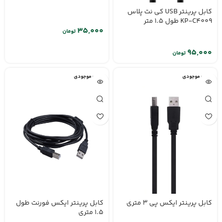
کابل پرینتر USB کی نت پلاس
KP-C4009 طول 1.5 متر
تومان
تومان
اتمام موجودی
اتمام موجودی
کابل پرینتر ایکس پی 3 متری
کابل پرینتر ایکس فورنت طول
1.5 متری