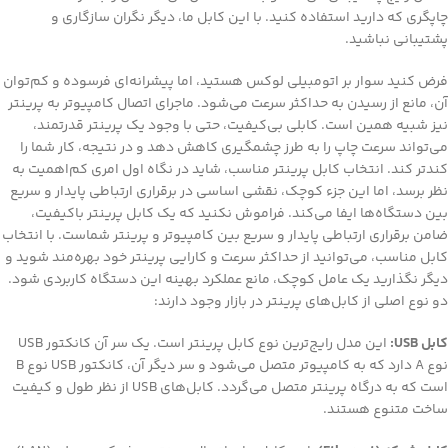
چاپگری که دارید استفاده کنید. با این کابل ما، دیگر نگران سازگاری و
پشتیبانی نباشید.
فرض کنید سوار بر اتومبیلی لوکس هستید، اما پیشرانه‌ای فرسوده و کم‌توان
آن، مانع از رسیدن به حداکثر سرعت می‌شود. ماجرای اتصال کامپیوتر به پرینتر
نیز شبیه همین است. کابلی بی‌کیفیت، حتی با وجود یک پرینتر قدرتمند،
می‌تواند سرعت چاپ را به طرز چشمگیری کاهش دهد و در نتیجه، کار شما را
کندتر کند. انتخاب کابل پرینتر مناسب، شاید در نگاه اول امری کم‌اهمیت به
نظر برسد، اما این جزء کوچک، نقشی اساسی در برقراری ارتباطی پایدار و سریع
بین دستگاه‌ها ایفا می‌کند. فراموش نکنید که یک کابل پرینتر باکیفیت،
ضامن برقراری ارتباطی پایدار و سریع بین کامپیوتر و پرینتر شماست. با انتخاب
کابل مناسب، می‌توانید از حداکثر سرعت و کارایی پرینتر خود بهره‌مند شوید و
دیگر نگذارید یک عامل کوچک، مانع عملکرد بهینه این دستگاه کاربردی شود.
دو نوع اصلی از کابل‌های پرینتر در بازار وجود دارند:
کابل USB:
این مدل رایج‌ترین نوع کابل پرینتر است. یک سر آن کانکتور USB
نوع A دارد که به کامپیوتر متصل می‌شود و سر دیگر آن، کانکتور USB نوع B
است که به درگاه پرینتر متصل می‌گردد. کابل‌های USB از نظر طول و کیفیت
ساخت متنوع هستند.