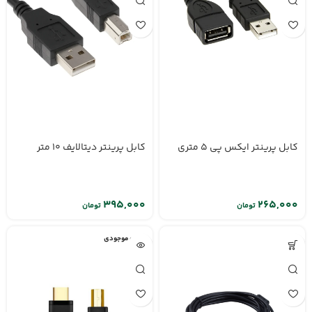
کابل پرینتر ایکس پی 5 متری
کابل پرینتر دیتالایف 10 متر
تومان
تومان
اتمام موجودی