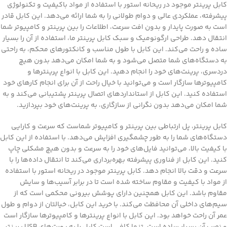
کابل پرینتر موجود در ریحانه استور با استفاده از مواد باکیفیت و تکنولوژی
پیشرفته، عملکردی عالی و دوام طولانی را به شما ارائه می‌دهد. این کابل قادر
است به صورت پایدار و بدون افت سرعت، اطلاعات را بین پرینتر و کامپیوتر شما
انتقال دهد. طراحی ارگونومیک و سبک کابل پرینتر ما، استفاده از آن را بسیار
ساده و راحت می‌کند. این کابل با طول مناسب و کانکتورهای محکم، به راحتی
به دستگاه‌های شما متصل می‌شود و به شما امکان می‌دهد بدون هیچ
دردسری، پرینت‌های خود را انجام دهید. این کابل با انواع پرینترها و
کامپیوترها سازگار است و می‌توانید با خیال راحت از آن برای انجام کارهای خود
استفاده کنید. این کابل از استانداردهای اتصال پرینتر پشتیبانی می‌کند و به
شما امکان می‌دهد بدون نگرانی از سازگاری، به پرینت‌های خود بپردازید.
کابل پرینتر، پل ارتباطی بین پرینتر و کامپیوتر شماست که سرعت و کارایی
دستگاه‌های شما را به طور چشمگیری افزایش می‌دهد. با استفاده از این کابل
با کیفیت بالا، می‌توانید فایل‌های خود را به سرعت و بدون هیچ مشکلی چاپ
کنید. این کابل از فناوری پیشرفته بهره‌برداری می‌کند تا انتقال داده‌ها را با
سرعت و دقت بالا انجام دهد. کابل پرینتر موجود در ریحانه استور با استفاده
از مواد با کیفیت و مقاوم ساخته شده است تا در برابر آسیب‌ها و سایش
مقاوم باشد. این کابل همچنین دارای پوشش بیرونی محکمی است که از
سیم‌های داخلی آن محافظت می‌کند. با خرید این کابل، خیالتان از دوام و طول
عمر آن راحت خواهد بود. این کابل با انواع پرینترها و کامپیوترها سازگار است
و نصب آن بسیار ساده است. تنها کافی است کابل را به پورت‌های USB پرینتر