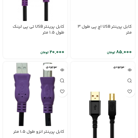
کابل پرینتر USB اچ پی طول 3
کابل پرینتر USB تی پی لینک
متر
طول 1.5 متر
تومان
تومان
اتمام موجودی
اتمام موجودی
کابل پرینتر انزو طول 1.5 متر