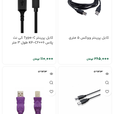
کابل پرینتر Type-C کی نت
کابل پرینتر ووکس 5 متری
پلاس KP-C2006 طول 3 متر
تومان
تومان
اتمام موجودی
اتمام موجودی