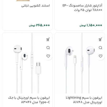
آداپتور شارژر سامسونگ EP-
استند کشویی تبلتی
TA800 توان 25 وات
تومان
تومان
ایرفون با سیم Lightining
ایرفون با سیم اورجینال با جک
اورجینال مدل A1748
Type-C مدل A3046