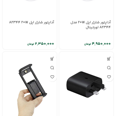
آداپتور شارژر اپل 20W مدل
آداپتور شارژر اپل A2344 20W
A2344 اورجینال
تومان
تومان