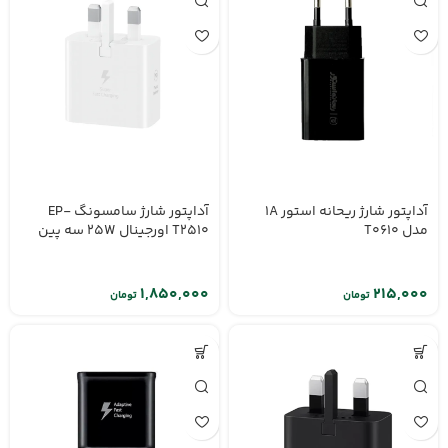
آداپتور شارژ ریحانه استور 1A
آداپتور شارژ سامسونگ EP-
مدل T0610
T2510 اورجینال 25W سه پین
تومان
تومان