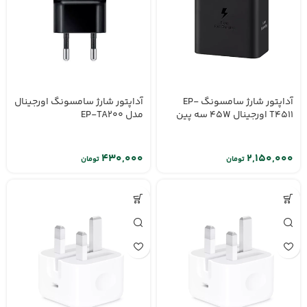
آداپتور شارژ سامسونگ EP-
آداپتور شارژ سامسونگ اورجینال
T4511 اورجینال 45W سه پین
مدل EP-TA200
تومان
تومان