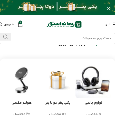
0
۰
منو
تومان
خانه
/
محصولات
/
لوازم جانبی موبایل
لوازم جانبی
یکی بخر، دو تا ببر.
هولدر مگنتی
5 محصول
141 محصول
20 محصول