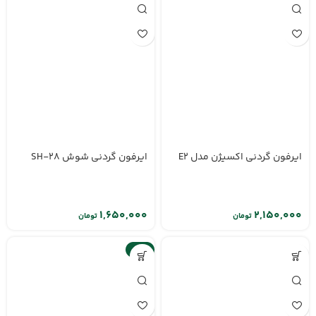
ایرفون گردنی اکسیژن مدل E2
ایرفون گردنی شوش SH-28
تومان
تومان
-10%