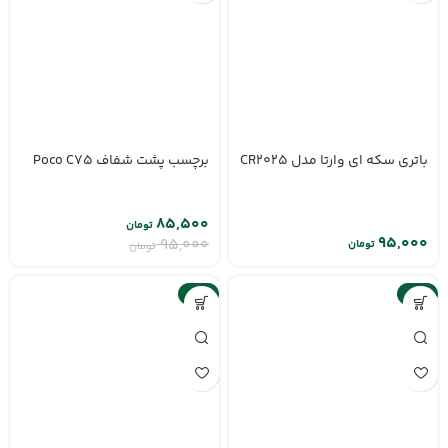
باتری سکه ای وارتا مدل CR2025
برچسب پشت شفاف Poco C75
۸۵,۵۰۰
تومان
۹۵,۰۰۰
تومان
تومان
-10%
-10%