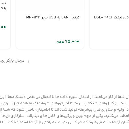
47A
نک DSL-30CF
تبدیل LAN به USB مچر MR-133
تومان
درحال بارگزاری..
 شما از کار می‌افتد. از انتقال سریع داده‌ها تا اتصال بی‌نقص دستگاه‌ها، ای
ب است. از کابل‌های شبکه پرسرعت تا آداپتورهای هوشمند، ما همه چیز را برای 
د اولیه و فناوری‌های پیشرفته تولید شده‌اند تا اطمینان حاصل شود که شما از 
ظت می‌کنید. یکی از مهم‌ترین ویژگی‌های کابل‌ها و تبدیلات، سازگاری آن‌ها ب
سان آن‌ها باعث می‌شود که هر کسی بتواند به راحتی از آن‌ها استفاده کند. ب