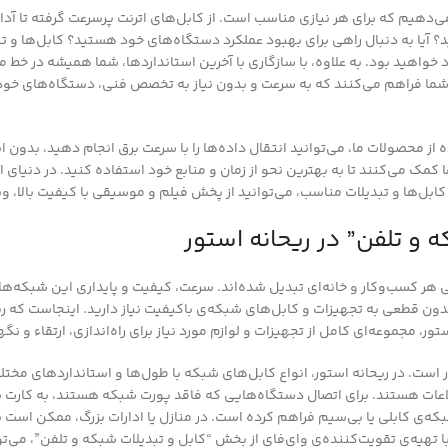
ه می‌دهیم که برای هر نیازی مناسب است. از کابل‌های اترنت پرسرعت گرفته تا آ
آیا به دنبال راهی برای بهبود عملکرد دستگاه‌های خود هستید؟ کابل‌ها و تبدی
اهید بود. به علاوه، با سازگاری با آخرین استانداردها، شما همیشه در خط مق
ا فراهم می‌کنند که به سرعت و بدون نیاز به تخصص فنی، دستگاه‌های خود را ب
ه از محصولات ما، می‌توانید انتقال داده‌ها را با سرعت برق انجام دهید، بدون
 می‌کنند تا به بهترین نحو از زمان و منابع خود استفاده کنید. در دنیای ام
ابل‌ها و تبدیلات مناسب، می‌توانید از پخش فیلم و موسیقی با کیفیت بالا، وی
 و تلفن” در ریحانه استور
ی هر کسب‌وکار و خانه‌ای تبدیل شده‌اند. سرعت، کیفیت و پایداری این شبکه‌ه
و بدون قطعی به تجهیزات و کابل‌های شبکه‌ی باکیفیت نیاز دارید. اینجاست که ر
 مجموعه‌ای کامل از تجهیزات و لوازم مورد نیاز برای راه‌اندازی، ارتقاء و نگهد
ات هستند. برای اتصال دستگاه‌هایی که فاقد پورت شبکه هستند، به کارت شبکه
 شبکه‌ی کابلی یا بی‌سیم فراهم کرده است. در منازل یا ادارات بزرگ، ممکن 
 با تهیه‌ی تقویت‌کننده‌ی وای‌فای از بخش “کابل و تبدیلات شبکه و تلفن”، م