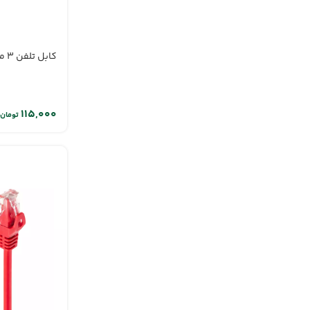
کابل تلفن 3 متری
تومان