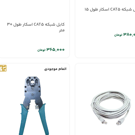
کابل شبکه CAT5 اسکار طول 15
کابل شبکه CAT5 اسکار طول 30
متر
تومان
تومان
اتمام موجودی