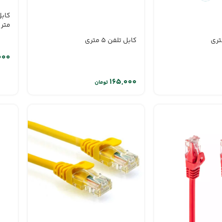
متر
کابل تلفن 5 متری
تومان