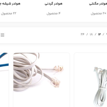
ولدر مگنتی
هولدر گردنی
هولدر شیشه جل
20 محصول
4 محصول
22 محصول
24
18
12