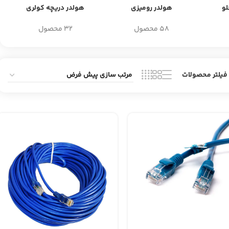
و
هولدر رومیزی
هولدر دریچه کولری
58 محصول
32 محصول
فیلتر محصولات