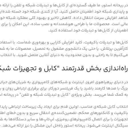
در ریحانه استور، ما طیف گسترده‌ای از کابل‌ها و تبدیلات شبکه و تلفن را ارائ
و پایداری شبکه خود اطمینان حاصل کنید. آیا از کندی شبکه خود خسته شده‌اید؟ 
شاهد افزایش سرعت انتقال داده، کاهش تاخیر و بهبود کلی عملکرد شبکه خود خو
عالی است. محصولات ما با طراحی هوشمندانه و نصب ساده، این امکان را برای شم
اطمینان از کابل‌ها و تبدیلات خود استفاده کنید.
کابل‌ها و تبدیلات باکیفیت، کلید افزایش کارایی و بهره‌وری شماست. با استفاد
کارآفرین پرتلاش، یا حتی یک دانشجوی مشغول به تحصیل، محصولات ما به شما کمک
می‌کنیم تا به راحتی و بدون محدودیت به دنیای آنلاین متصل شوید. با انتخاب ک
راه‌اندازی بخش قدرتمند “کابل و تجهیزات شبکه
در دنیای پرهیاهوی امروز، اینترنت و شبکه‌های کامپیوتری به شریان‌های حیات
بزرگ با صدها کارمند باشید یا یک فریلنسر دورکار، برای برقراری ارتباطی روان 
به کمک شما می‌رسد. بخش ویژه‌ی “کابل و تبدیلات شبکه و تلفن” در ریحانه استور،
باکیفیت و کانکتورهای محکم، تضمین‌کننده‌ی انتقال سریع و بدون خطای اطلاع
تجهیزات را برای اتصال کامپیوترهای رومیزی، لپ‌تاپ‌ها و سایر دستگاه‌ها به
سیگنال اینترنت می‌شود. ریحانه استور راه‌حل این مشکل را نیز ارائه می‌دهد.