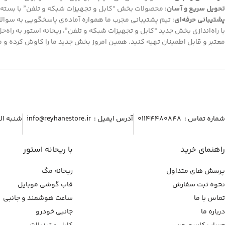
تحویل سریع و آسان
: محصولات بخش “کابل و تجهیزات شبکه و تلفن” با بسته‌
پشتیبانی حرفه‌ای
: تیم پشتیبانی مجرب ما همواره آماده‌ی پاسخگویی به سوال
با راه‌اندازی بخش جدید “کابل و تجهیزات شبکه و تلفن”، ریحانه استور به راه‌ح
معتبر و قابل اطمینان تهیه کنید. همین امروز بخش جدید ما را کاوش کرده و محص
شماره تماس :‌ ۰۱۱۴۴۴۸۰۸۴۸
آدرس ایمیل :‌ info@reyhanestore.ir
شنبه الی پنج شنبه ، 
راهنمای خرید
با ریحانه استور
پرسش های متداول
ریحانه مگ
نحوه ثبت سفارش
قاب گوشی موبایل
تماس با ما
ساعت هوشمند و جانبی
درباره ما
جانبی خودرو