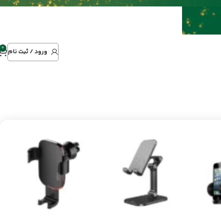
0
ورود / ثبت نام