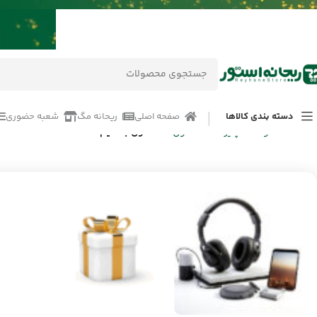
دسته بندی کالاها
صفحه اصلی
ریحانه مگ
شعبه حضوری
خانه
/
محصولات
/
پلیرها
/
هدفون
/
هدفون با سیم