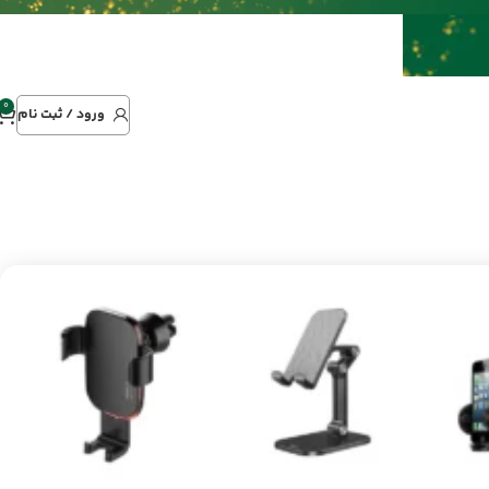
0
ورود / ثبت نام