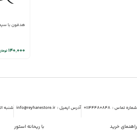
هدفون با سیم انزو
تومان
شماره تماس :‌ ۰۱۱۴۴۴۸۰۸۴۸
آدرس ایمیل :‌ info@reyhanestore.ir
شنبه الی پنج شنبه ، 
راهنمای خرید
با ریحانه استور