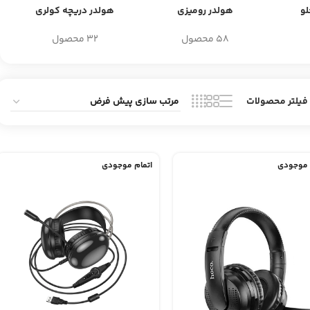
و
هولدر رومیزی
هولدر دریچه کولری
58 محصول
32 محصول
فیلتر محصولات
 موجودی
اتمام موجودی