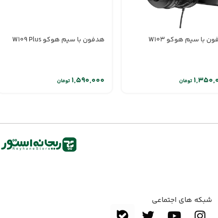
ن با سیم هوکو W103
هدفون با سیم هوکو W109 Plus
تومان
تومان
شبکه های اجتماعی