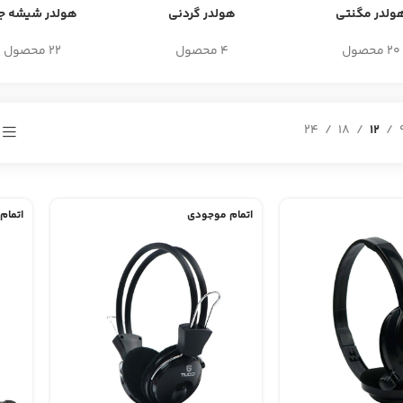
ولدر مگنتی
هولدر گردنی
هولدر شیشه جل
20 محصول
4 محصول
22 محصول
24
18
12
اتمام موجودی
اتمام