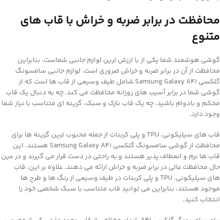
محافظت در برابر ضربه و خراش با قاب های
متنوع
گوشی هوشمند شما یکی از با ارزش ترین لوازم جانبی شماست، بنابراین
محافظت از آن در برابر ضربه و خراش ضروری است. لوازم جانبی سامسونگ
گلکسی Samsung Galaxy A41 شامل طیف وسیعی از قاب ها است که از
گوشی شما در برابر آسیب های روزانه محافظت می کند. چه به دنبال یک قاب
محکم و بادوام باشید، چه یک قاب نازک و سبک، گزینه ای متناسب با نیاز شما
وجود دارد.
قاب های سیلیکونی، TPU و پلی کربنات از جمله محبوب ترین گزینه ها برای
محافظت از گوشی سامسونگ گلکسی Samsung Galaxy A41 هستند. این
قاب ها نرم و انعطاف پذیر هستند و به راحتی در دست قرار می گیرند و در عین
حال محافظت عالی در برابر ضربه و خراش ارائه می دهند. علاوه بر این، قاب
های سیلیکونی، TPU و پلی کربنات در طیف وسیعی از رنگ ها و طرح ها
موجود هستند، بنابراین می توانید قاب متناسب با سبک شخصی خود را
انتخاب کنید.