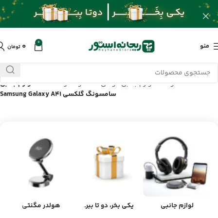
0
۰
منو
تومان
خانه
/
محصولات
/
لوازم جانبی گوشی سامسونگ Samsung
/
لوازم جانبی
سامسونگ گلکسی Samsung Galaxy A41
لوازم جانبی
یکی بخر، دو تا ببر.
هولدر مگنتی