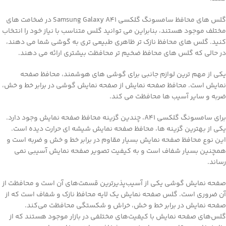
گلس های محافظ سامسونگ گلکسی Samsung Galaxy A41 در ضخامت های
مختلف موجود هستند، بنابراین می توانید گلس متناسب با نیاز خود را انتخاب
کنید. گلس های محافظ نازک تر ظاهری طبیعی تری به گوشی شما می دهند،
در حالی که گلس های محافظ ضخیم تر محافظت بیشتری ارائه می دهند.
یکی از مهم ترین لوازم جانبی برای گوشی های هوشمند، محافظ صفحه
نمایش است. محافظ صفحه نمایش از صفحه نمایش گوشی در برابر خط و خش،
ضربه و سایر آسیب ها محافظت می کند.
برای سامسونگ گلکسی A41، چندین گزینه محافظ صفحه نمایش وجود دارد.
یکی از بهترین گزینه ها، محافظ صفحه نمایش شیشه ای حرارت دیده است.
این نوع محافظ صفحه نمایش بسیار مقاوم در برابر خط و خش و ضربه است و
همچنین بسیار شفاف است و به کیفیت تصویر صفحه نمایش آسیبی نمی
رساند.
صفحه نمایش گوشی یکی از آسیب‌پذیرترین قسمت‌های آن است و محافظت از
آن ضروری است. گلس صفحه نمایش یک لایه محافظ نازک و شفاف است که از
صفحه نمایش در برابر خط و خش، خراش و شکستگی محافظت می‌کند.
گلس‌های صفحه نمایش با کیفیت‌های مختلفی در بازار موجود هستند که از