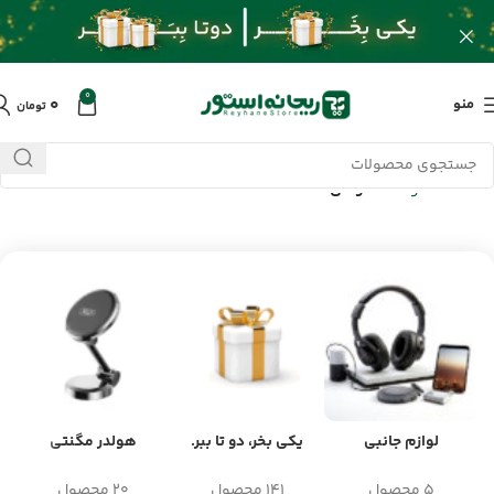
0
۰
منو
تومان
خانه
/
محصولات
/
گوشی
لوازم جانبی
یکی بخر، دو تا ببر.
هولدر مگنتی
5 محصول
141 محصول
20 محصول