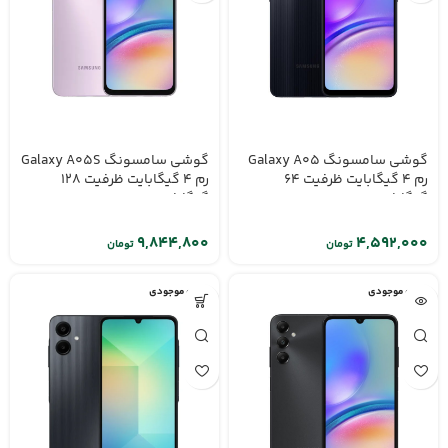
گوشی سامسونگ Galaxy A05
گوشی سامسونگ Galaxy A05S
رم 4 گیگابایت ظرفیت 64
رم 4 گیگابایت ظرفیت 128
گیگابایت
گیگابایت
تومان
تومان
اتمام موجودی
اتمام موجودی