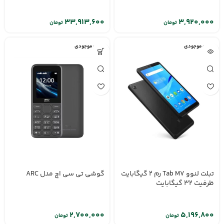
تومان
تومان
اتمام موجودی
اتمام موجودی
تبلت لنوو Tab M7 رم 2 گیگابایت
گوشی تی سی اچ مدل ARC
ظرفیت 32 گیگابایت
تومان
تومان