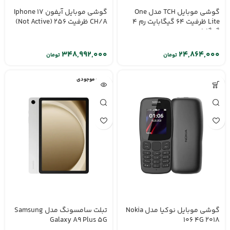
گوشی موبایل TCH مدل One
گوشی موبایل آیفون Iphone 17
Lite ظرفیت 64 گیگابایت رم 4
CH/A ظرفیت 256 (Not Active)
گیگابایت
تومان
تومان
اتمام موجودی
گوشی موبایل نوکیا مدل Nokia
تبلت سامسونگ مدل Samsung
Galaxy A9 Plus 5G
106 4G 2018