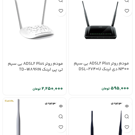
مودم روتر ADSL2 Plus بی‌ سیم
مودم روتر ADSL2 Plus بی سیم
N300 دی لینک DSL-2740U
تی پی لینک TD-W8961N
تومان
تومان
اتمام موجودی
اتمام موجودی