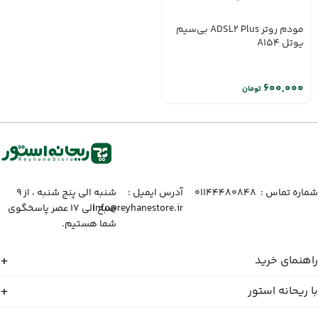
مودم روتر ADSL2 Plus بی‌سیم
یوتل A154
تومان
شماره تماس :‌ ۰۱۱۴۴۴۸۰۸۴۸
آدرس ایمیل :‌
شنبه الی پنج شنبه ، از ۹
info@reyhanestore.ir
صبح الی ۱۷ عصر پاسخگوی
شما هستیم.
راهنمای خرید
با ریحانه استور