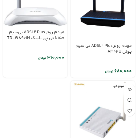
مودم روتر ADSL2 Plus بی‌سیم
N150 تی پی-لینک TD-W8901N
مودم روتر ADSL2 Plus بی ‌سیم
یوتل A304U
تومان
تومان
اتمام موجودی