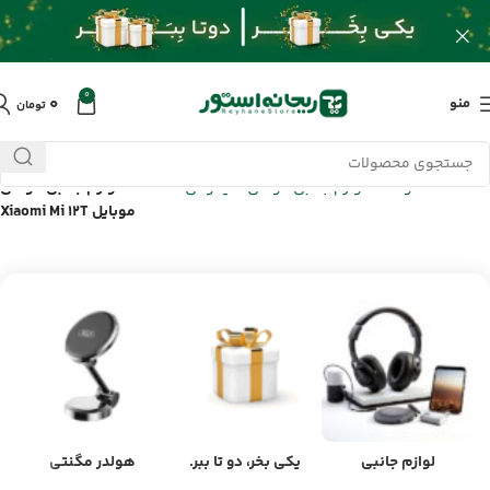
0
۰
منو
تومان
خانه
/
محصولات
/
لوازم جانبی گوشی شیائومی Xiaomi
/
لوازم جانبی گوشی
موبایل Xiaomi Mi 12T
لوازم جانبی
یکی بخر، دو تا ببر.
هولدر مگنتی