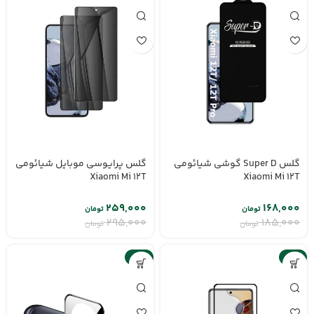
گلس Super D گوشی شیائومی
گلس پرایوسی موبایل شیائومی
Xiaomi Mi 12T
Xiaomi Mi 12T
۲۵۹,۰۰۰
۱۶۸,۰۰۰
تومان
تومان
۲۹۵,۰۰۰
۱۸۵,۰۰۰
تومان
تومان
-10%
-9%