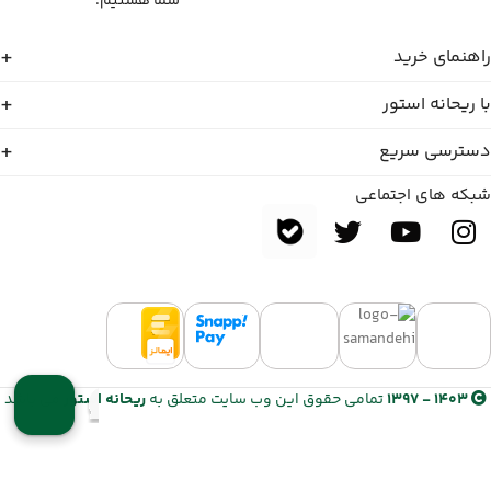
شما هستیم.
راهنمای خرید
با ریحانه استور
دسترسی سریع
شبکه های اجتماعی
1403 - 1397
تمامی حقوق این وب سایت متعلق به
ریحانه استور
می باشد