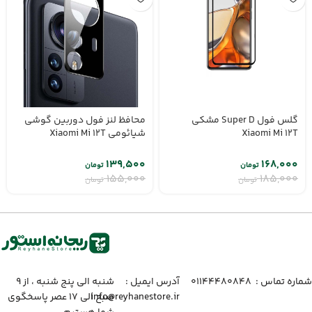
گلس فول Super D مشکی
محافظ لنز فول دوربین گوشی
Xiaomi Mi 12T
شیائومی Xiaomi Mi 12T
۱۳۹,۵۰۰
۱۶۸,۰۰۰
تومان
تومان
۱۵۵,۰۰۰
۱۸۵,۰۰۰
تومان
تومان
شماره تماس :‌ ۰۱۱۴۴۴۸۰۸۴۸
آدرس ایمیل :‌
شنبه الی پنج شنبه ، از ۹
info@reyhanestore.ir
صبح الی ۱۷ عصر پاسخگوی