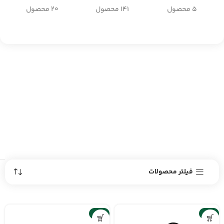
5 محصول
141 محصول
20 محصول
فیلتر محصولات
-12%
-9%