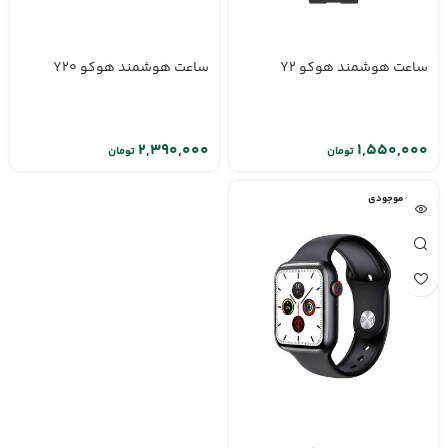
ساعت هوشمند هوکو Y2
ساعت هوشمند هوکو Y20
تومان
تومان
اتمام موجودی