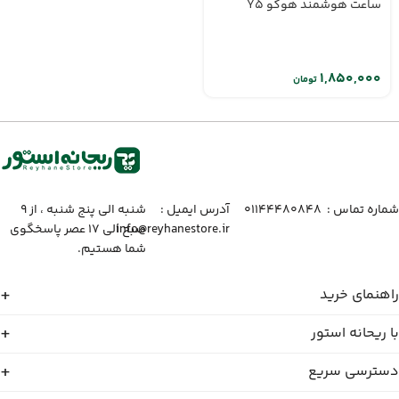
ساعت هوشمند هوکو Y5
تومان
شماره تماس :‌ ۰۱۱۴۴۴۸۰۸۴۸
آدرس ایمیل :‌
شنبه الی پنج شنبه ، از ۹
info@reyhanestore.ir
صبح الی ۱۷ عصر پاسخگوی
شما هستیم.
راهنمای خرید
با ریحانه استور
دسترسی سریع