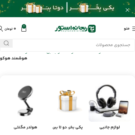
0
۰
منو
تومان
خانه
/
محصولات
/
ساعت هوشمند و جانبی
/
ساعت هوشمند
/
ساعت
هوشمند هوکو
لوازم جانبی
یکی بخر، دو تا ببر.
هولدر مگنتی