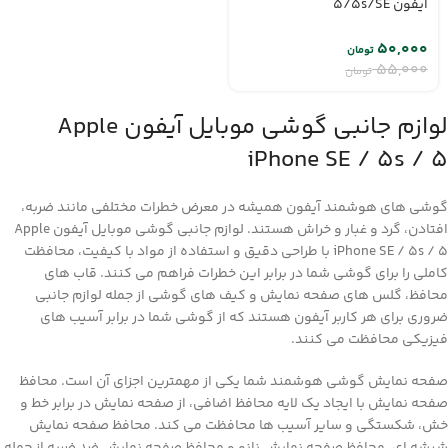
آیفون 5/5s/SE
۵۰,۰۰۰
تومان
۵۵,۰۰۰
تومان
لوازم جانبی گوشی موبایل آیفون Apple
iPhone SE / 5s / 5
گوشی های هوشمند آیفون همیشه در معرض خطرات مختلفی مانند ضربه،
افتادن، گرد و غبار و خراش هستند. لوازم جانبی گوشی موبایل آیفون Apple
iPhone SE / 5s / 5 با طراحی دقیق و استفاده از مواد با کیفیت، محافظت
کاملی را برای گوشی شما در برابر این خطرات فراهم می کنند. قاب های
محافظ، گلس های صفحه نمایش و کیف های گوشی از جمله لوازم جانبی
ضروری برای هر کاربر آیفون هستند که از گوشی شما در برابر آسیب های
فیزیکی محافظت می کنند.
صفحه نمایش گوشی هوشمند شما یکی از مهمترین اجزای آن است. محافظ
صفحه نمایش با ایجاد یک لایه محافظ اضافی، از صفحه نمایش در برابر خط و
خش، شکستگی و سایر آسیب ها محافظت می کند. محافظ صفحه نمایش
شیشه ای، محافظ صفحه نمایش نانو و محافظ صفحه نمایش ضد ضربه از جمله