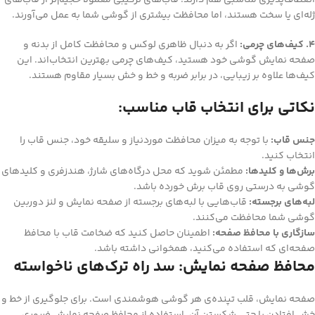
ژله‌ای یا سخت هستند، اما محافظت بیشتری از گوشی شما به عمل می‌آورند.
4. کیف‌های چرمی:
اگر به دنبال ظاهری لوکس و محافظت کامل از بدنه و
صفحه نمایش گوشی خود هستید، کیف‌های چرمی بهترین انتخاب‌اند. این
کیف‌ها علاوه بر زیبایی، در برابر ضربه و خط و خش بسیار مقاوم هستند.
نکاتی برای انتخاب قاب مناسب:
جنس قاب:
با توجه به میزان محافظت موردنیاز و سلیقه خود، جنس قاب را
انتخاب کنید.
برش‌ها و کلیدها:
مطمئن شوید که محل درگاه‌های شارژ، هندزفری و کلیدهای
گوشی به درستی روی قاب برش خورده باشد.
لبه‌های برجسته:
قاب‌هایی با لبه‌های برجسته از صفحه نمایش و لنز دوربین
گوشی شما محافظت می‌کنند.
سازگاری با محافظ صفحه:
اطمینان حاصل کنید که ضخامت قاب با محافظ
صفحه‌ای که استفاده می‌کنید، همخوانی داشته باشد.
محافظ صفحه نمایش: سد راه ترک‌های ناخواسته
صفحه نمایش، قلب تپنده‌ی هر گوشی هوشمندی است. برای جلوگیری از خط و
خش افتادن یا حتی شکستن آن، استفاده از محافظ صفحه نمایش ضروری