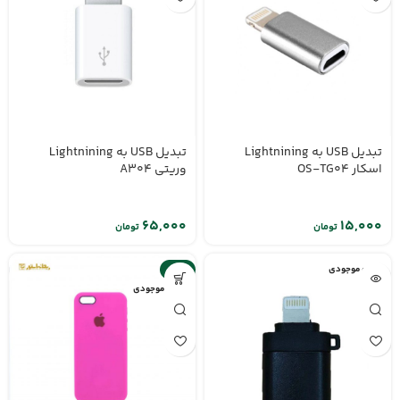
تبدیل USB به Lightnining
تبدیل USB به Lightnining
اسکار OS-TG04
وریتی A304
تومان
تومان
اتمام موجودی
-9%
اتمام موجودی