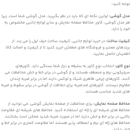
توجه کنید:
مدل گوشی:
اولین نکته ای که باید در نظر بگیرید، مدل گوشی شما است. زیرا
هر مدل گوشی، کاور، محافظ صفحه نمایش و سایر لوازم جانبی مخصوص به
خود را دارد.
کیفیت ساخت:
در خرید لوازم جانبی، کیفیت ساخت حرف اول را می زند. از
برندهای معتبر و فروشگاه های مطمئن خرید کنید تا از کیفیت و اصالت کالا
اطمینان حاصل نمایید.
نوع کاور:
انتخاب نوع کاور به سلیقه و نیاز شما بستگی دارد. کاورهای
سیلیکونی نرم و منعطف هستند و از گوشی در برابر خط و خش محافظت می
کنند. کاورهای چرمی ظاهری شیک و لوکس دارند اما در برابر ضربه چندان
مقاوم نیستند. کاورهای ضدضربه برای حفاظت از گوشی در برابر سقوط و ضربه
های شدید مناسب هستند.
محافظ صفحه نمایش:
برای محافظت از صفحه نمایش گوشی، می توانید از
محافظ های شیشه ای یا ژله ای استفاده کنید. محافظ های شیشه ای مقاومت
بالایی در برابر خط و خش دارند اما در صورت ضربه شدید ممکن است بشکنند.
محافظ های ژله ای نرم و انعطاف پذیر هستند اما مقاومت کمتری در برابر خط و
خش دارند.