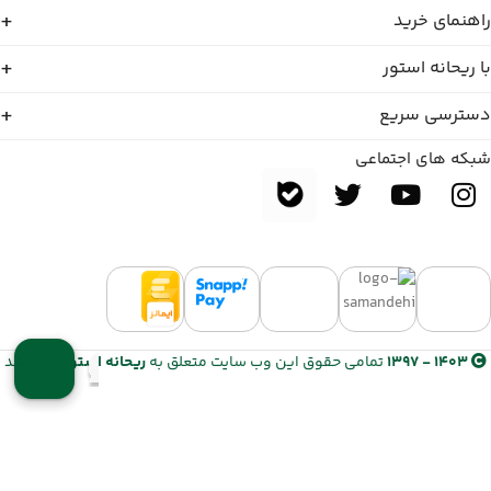
راهنمای خرید
با ریحانه استور
دسترسی سریع
شبکه های اجتماعی
1403 - 1397
تمامی حقوق این وب سایت متعلق به
ریحانه استور
می باشد