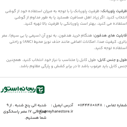
ظرفیت پاوربانک:
ظرفیت پاوربانک را با توجه به میزان استفاده خود از گوشی
انتخاب کنید. اگر زیاد اهل مسافرت هستید یا به طور مداوم از گوشی
استفاده می کنید، بهتر است پاوربانکی با ظرفیت بالا تهیه کنید.
قابلیت های هدفون:
هنگام خرید هدفون، به نوع آن (سیمی یا بی سیم)، عمر
باتری، کیفیت صدا، امکانات اضافی مانند حذف نویز محیط (ANC) و راحتی
استفاده توجه کنید.
طول و جنس کابل:
طول کابل را متناسب با نیاز خود انتخاب کنید. همچنین
جنس کابل باید مرغوب باشد تا در برابر کشش و پارگی مقاوم باشد.
شماره تماس :‌ ۰۱۱۴۴۴۸۰۸۴۸
آدرس ایمیل :‌
شنبه الی پنج شنبه ، از ۹
info@reyhanestore.ir
صبح الی ۱۷ عصر پاسخگوی
شما هستیم.