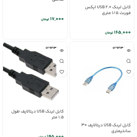
کابل لینک USB 2.0 ایکس
فورنت 1/5 متری
تومان
تومان
اتمام موجودی
اتمام موجودی
کابل لینک USB دیتالایف طول
1.5 متر
کابل لینک USB دیتالایف 30
سانتیمتری