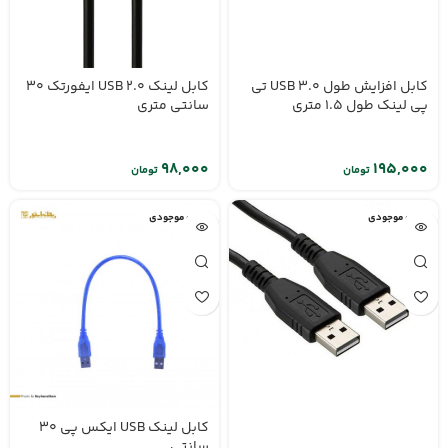
کابل افزایش طول USB 3.0 تی
کابل لینک USB 2.0 ایفورتک 30
پی لینک طول 1.5 متری
سانتی متری
تومان
تومان
اتمام موجودی
اتمام موجودی
کابل لینک USB ایکس پی 30
سانتی