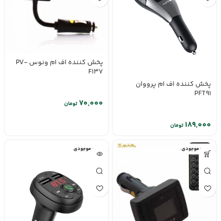
پخش کننده اف ام ونوس PV-
F137
پخش کننده اف ام پرووان
PFT91
تومان
تومان
اتمام موجودی
اتمام موجودی