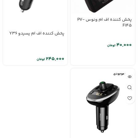
پخش کننده اف ام ونوس PV-
F145
پخش کننده اف ام یسیدو Y36
تومان
تومان
اتمام موجودی