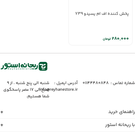
پخش کننده اف ام یسیدو Y39
تومان
شماره تماس :‌ ۰۱۱۴۴۴۸۰۸۴۸
آدرس ایمیل :‌
شنبه الی پنج شنبه ، از ۹
info@reyhanestore.ir
صبح الی ۱۷ عصر پاسخگوی
شما هستیم.
راهنمای خرید
با ریحانه استور