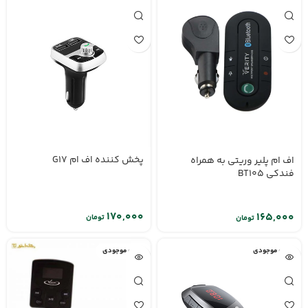
پخش کننده اف ام G17
اف ام پلیر وریتی به همراه
فندکی BT105
تومان
تومان
اتمام موجودی
اتمام موجودی