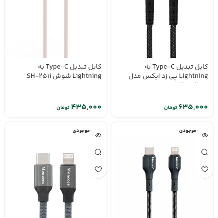
کابل تبدیل Type-C به
کابل تبدیل Type-C به
Lightning پی زد ایکس مدل
Lightning شوش SH-251i
V201P 27W طول 1 متر
تومان
تومان
اتمام موجودی
اتمام موجودی