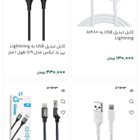
کابل تبدیل USB به A1480
Lightning
کابل تبدیل USB به Lightining
پی زد ایکس مدل S19 طول 1 متر
تومان
تومان
اتمام موجودی
اتمام موجودی