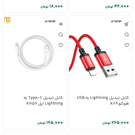
تومان
تومان
اتمام موجودی
اتمام موجودی
کابل تبدیل Type-C به
کابل تبدیل Lightning به USB
Lightning اپل A1656
هوکو X89
تومان
تومان