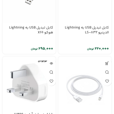
کابل تبدیل USB به Lightning
کابل تبدیل USB به Lightning
الدینیو LS-832
هوکو X66
تومان
تومان
اتمام موجودی