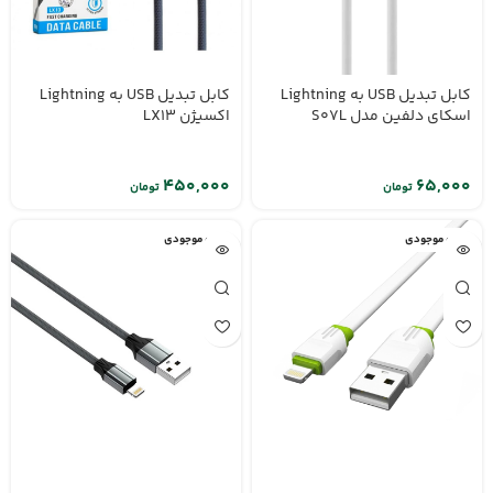
کابل تبدیل USB به Lightning
کابل تبدیل USB به Lightning
اسکای دلفین مدل S07L
اکسیژن LX13
تومان
تومان
اتمام موجودی
اتمام موجودی