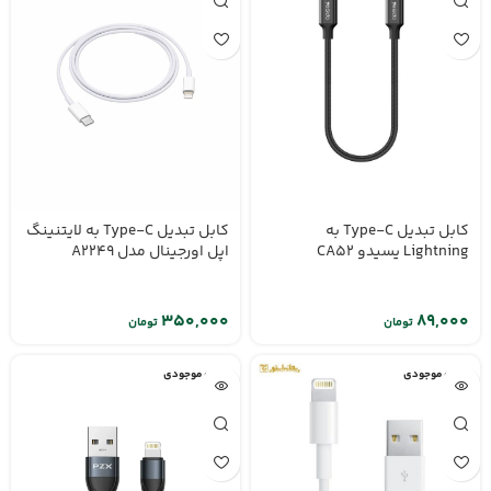
کابل تبدیل Type-C به
کابل تبدیل Type-C به لایتنینگ
Lightning یسیدو CA52
اپل اورجینال مدل A2249
تومان
تومان
اتمام موجودی
اتمام موجودی