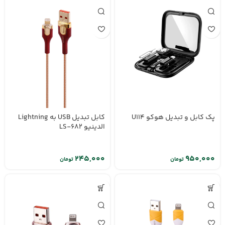
پک کابل و تبدیل هوکو U114
کابل تبدیل USB به Lightning
الدینیو LS-682
تومان
تومان