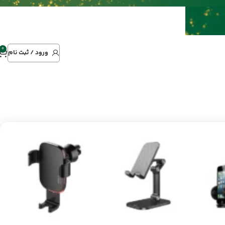
0
ورود / ثبت نام