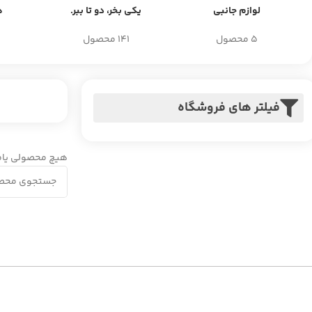
لوازم جانبی
یکی بخر، دو تا ببر.
ه
5 محصول
141 محصول
فیلتر های فروشگاه
هیچ محصولی یاف