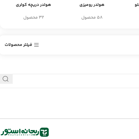
و
هولدر رومیزی
هولدر دریچه کولری
58 محصول
32 محصول
فیلتر محصولات