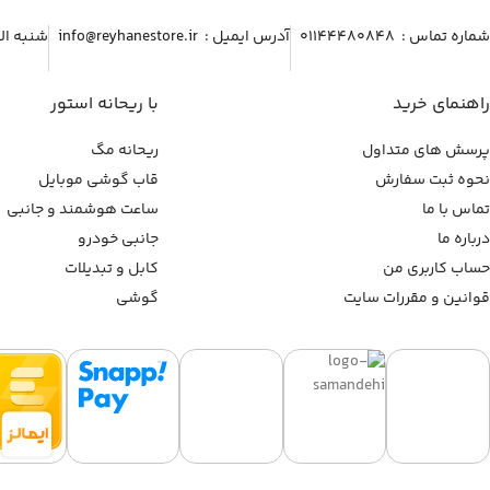
شماره تماس :‌ ۰۱۱۴۴۴۸۰۸۴۸
آدرس ایمیل :‌ info@reyhanestore.ir
شنبه الی پنج شنبه ، 
راهنمای خرید
با ریحانه استور
پرسش های متداول
ریحانه مگ
نحوه ثبت سفارش
قاب گوشی موبایل
تماس با ما
ساعت هوشمند و جانبی
درباره ما
جانبی خودرو
حساب کاربری من
کابل و تبدیلات
قوانین و مقررات سایت
گوشی