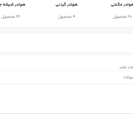
ولدر مگنتی
هولدر گردنی
هولدر شیشه جل
20 محصول
4 محصول
22 محصول
ت نشد.