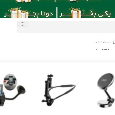
لیست کالا ها
دوربین دار