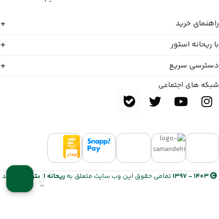
راهنمای خرید
با ریحانه استور
دسترسی سریع
شبکه های اجتماعی
1403 - 1397
تمامی حقوق این وب سایت متعلق به
ریحانه استور
می باشد