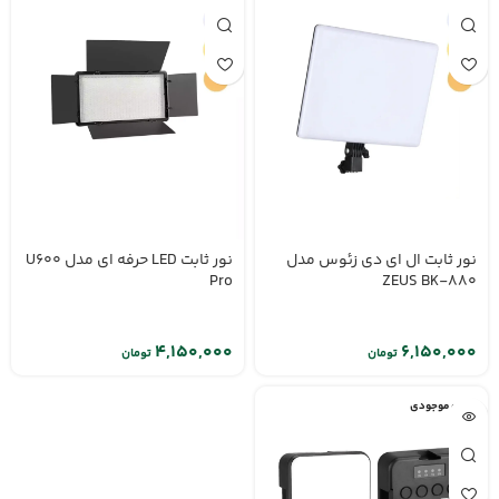
نور ثابت ال ای دی زئوس مدل
نور ثابت LED حرفه ای مدل U600
Pro
ZEUS BK-880
تومان
تومان
اتمام موجودی