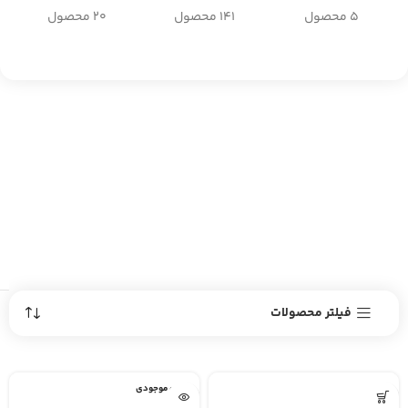
5 محصول
141 محصول
20 محصول
فیلتر محصولات
اتمام موجودی