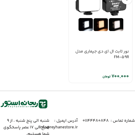
نور ثابت ال ای دی جیماری مدل
FM-59R
تومان
شماره تماس :‌ ۰۱۱۴۴۴۸۰۸۴۸
آدرس ایمیل :‌
شنبه الی پنج شنبه ، از ۹
info@reyhanestore.ir
صبح الی ۱۷ عصر پاسخگوی
شما هستیم.