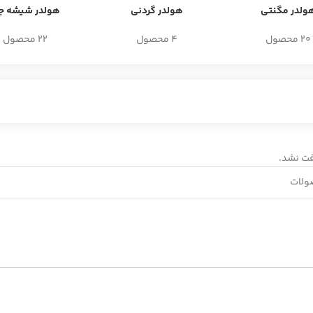
ولدر مگنتی
هولدر گردنی
هولدر شیشه جل
20 محصول
4 محصول
22 محصول
ت نشد.