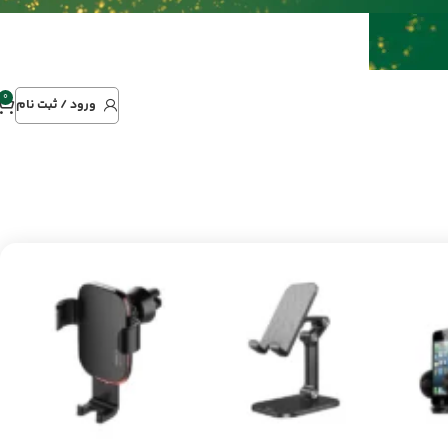
0
ورود / ثبت نام