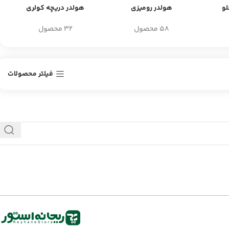
و
هولدر رومیزی
هولدر دریچه کولری
58 محصول
32 محصول
فیلتر محصولات