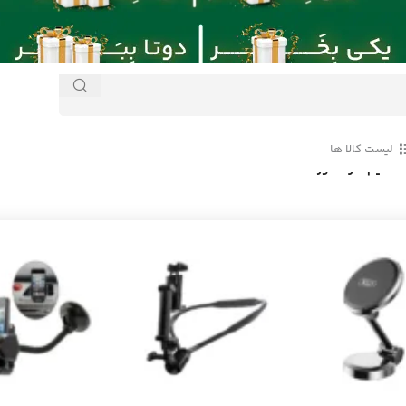
لیست کالا ها
 سیم کارت خور