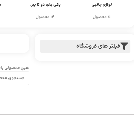
لوازم جانبی
یکی بخر، دو تا ببر.
ه
5 محصول
141 محصول
فیلتر های فروشگاه
هیچ محصولی یاف