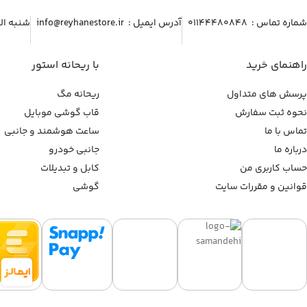
شماره تماس :‌ ۰۱۱۴۴۴۸۰۸۴۸
آدرس ایمیل :‌ info@reyhanestore.ir
شنبه الی پنج شنبه ، 
راهنمای خرید
با ریحانه استور
پرسش های متداول
ریحانه مگ
نحوه ثبت سفارش
قاب گوشی موبایل
تماس با ما
ساعت هوشمند و جانبی
درباره ما
جانبی خودرو
حساب کاربری من
کابل و تبدیلات
قوانین و مقررات سایت
گوشی