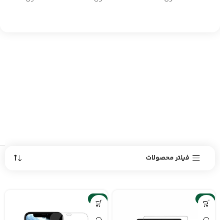
فیلتر محصولات
-6%
-2%