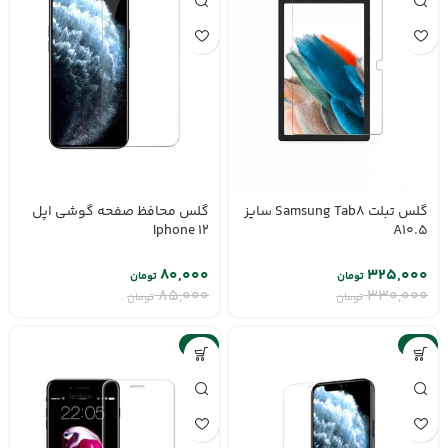
گلس تبلت Samsung Tab8 سایز
گلس محافظ صفحه گوشی اپل
Iphone 12
A10.5
۸۰,۰۰۰
۳۲۵,۰۰۰
تومان
تومان
۸۵,۰۰۰
۳۳۰,۰۰۰
تومان
تومان
-6%
-6%