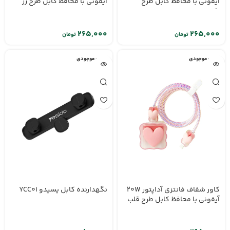
آیفونی با محافظ کابل طرح
آیفونی با محافظ کابل طرح رز
پاپیونی
تومان
تومان
اتمام موجودی
اتمام موجودی
نگهدارنده کابل یسیدو YCC01
کاور شفاف فانتزی آداپتور 20W
آیفونی با محافظ کابل طرح قلب