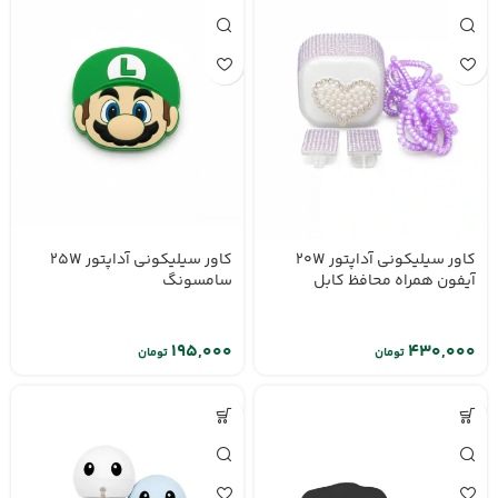
کاور سیلیکونی آداپتور 20W
کاور سیلیکونی آداپتور 25W
آیفون همراه محافظ کابل
سامسونگ
تومان
تومان