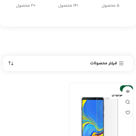
5 محصول
141 محصول
20 محصول
فیلتر محصولات
-14%
اتمام موجودی