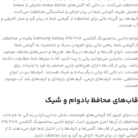
محافظت می‌کنند، در حالی که گلس‌های محافظ صفحه نمایش از صفحه
نمایش ظریف گوشی شما در برابر خراش و شکستگی محافظت می‌کنند.
کیف‌ها نیز گزینه عالی برای محافظت از گوشی شما در برابر گرد و غبار، کثیفی و
آب هستند.
لوازم جانبی سامسونگ گلکسی Samsung Galaxy A9s 2018 علاوه بر محافظت
از گوشی شما، راهی عالی برای افزودن سبک و شخصیت به گوشی شما
هستند. انواع قاب‌ها و کیف‌ها در رنگ‌ها، طرح‌ها و جنس‌های مختلف موجود
هستند، بنابراین می‌توانید یکی را پیدا کنید که با سلیقه شما مطابقت داشته
باشد. برخی از قاب‌ها دارای طرح‌های چاپی منحصر به فرد یا تزئینات براق
هستند، در حالی که برخی دیگر ساده و شیک هستند. کیف‌ها نیز در انواع
مختلفی، مانند کیف‌های چرمی، کیف‌های پارچه‌ای و کیف‌های ضد آب موجود
هستند.
قاب‌های محافظ بادوام و شیک
در دنیای امروز که گوشی‌های هوشمند بخش جدایی‌ناپذیر زندگی ما شده‌اند،
محافظت از آن‌ها امری ضروری است. لوازم جانبی سامسونگ گلکسی A9s 2018
طیف وسیعی از قاب‌ها، گلس‌ها و کیف‌ها را در اختیار شما قرار می‌دهند تا از
گوشی خود در برابر ضربه، خراش و گرد و غبار محافظت کنید.