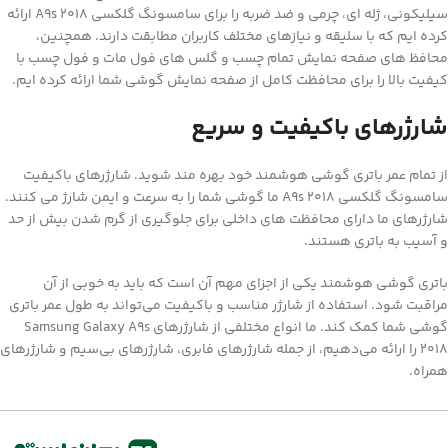
سیلیکونی، ژله ای، چرمی و ضد ضربه را برای سامسونگ گلکسی A9s 2018 ارائه
کرده ایم که با سلیقه و نیازهای مختلف کاربران مطابقت دارند. همچنین،
محافظ های صفحه نمایش تمام چسب و گلس های فول مات و فول چسب با
کیفیت بالا را برای محافظت کامل از صفحه نمایش گوشی شما ارائه کرده ایم.
شارژرهای باکیفیت و سریع
از تمام عمر باتری گوشی هوشمند خود بهره مند شوید. شارژرهای باکیفیت
سامسونگ گلکسی A9s 2018 ما گوشی شما را به سرعت و ایمن شارژ می کنند.
شارژرهای ما دارای محافظت های داخلی برای جلوگیری از گرم شدن بیش از حد
و آسیب به باتری هستند.
باتری گوشی هوشمند یکی از اجزای مهم آن است که باید به خوبی از آن
مراقبت شود. استفاده از شارژر مناسب و باکیفیت می‌تواند به طول عمر باتری
گوشی شما کمک کند. ما انواع مختلفی از شارژرهای Samsung Galaxy A9s
2018 را ارائه می‌دهیم، از جمله شارژرهای فابری، شارژرهای بی‌سیم و شارژرهای
همراه.