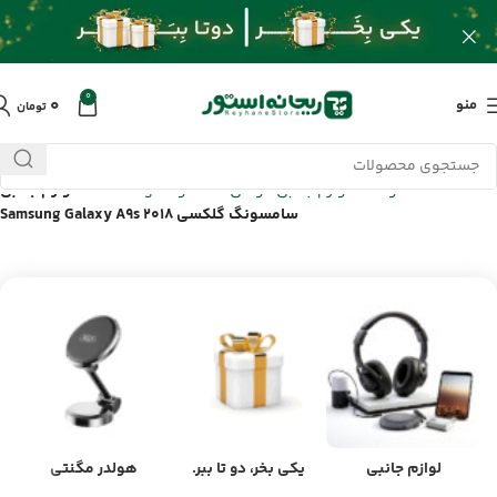
0
۰
منو
تومان
خانه
/
محصولات
/
لوازم جانبی گوشی سامسونگ Samsung
/
لوازم جانبی
سامسونگ گلکسی Samsung Galaxy A9s 2018
لوازم جانبی
یکی بخر، دو تا ببر.
هولدر مگنتی