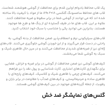
یک قاب محافظ بادوام اولین قدم برای محافظت از گوشی هوشمند شماست.
قاب های محافظ سامسونگ گلکسی A9s 2018 ما از مواد با کیفیت بالا ساخته
شده اند که می توانند از گوشی شما در برابر سقوط و ضربه محافظت کنند.
علاوه بر این، قاب های ما در طیف گسترده ای از رنگ ها و طرح ها موجود
هستند، بنابراین می توانید یکی را متناسب با سبک خود انتخاب کنید.
قاب‌های سیلیکونی نرم و انعطاف‌پذیر، ضمن محافظت از بدنه گوشی، به
راحتی در دست قرار می‌گیرند و از لیز خوردن گوشی جلوگیری می‌کنند. قاب‌های
ژله‌ای نیز از ضربه‌های شدیدتر محافظت می‌کنند و در عین حال ظاهری شیک و
سبک به گوشی شما می‌بخشند.
کیف‌های گوشی نیز ضمن محافظت از گوشی در برابر ضربه و خراش، فضایی
برای نگهداری کارت‌های اعتباری، کارت شناسایی و پول نقد را نیز فراهم
می‌کنند. کیف‌های چرمی با ظاهری شیک و کلاسیک، کیف‌های پارچه‌ای با
ظاهری ساده و مینیمالیستی، و کیف‌های ضدآب با مقاومت در برابر باران و
رطوبت، از جمله گزینه‌های موجود در بین کیف‌های گوشی هستند.
گلس‌های نمایشگر ضد خش