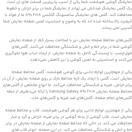
نمایشگر گوشی هوشمند شما یکی از آسیب پذیرترین قسمت های آن است.
یک گلس نمایشگر ضدخش می تواند از نمایشگر شما در برابر خراش و خطوط
محافظت کند. گلس های نمایشگر سامسونگ گلکسی A9s 2018 ما از مواد با
کیفیت بالا ساخته شده اند که به وضوح و حساسیت لمس صفحه نمایش شما
آسیبی نمی رساند.
گلس‌های محافظ صفحه نمایش نیز با ضخامت بسیار کم، از صفحه نمایش
گوشی شما در برابر خط و خش و شکستگی محافظت می‌کنند. گلس‌های
فول‌چسب، با چسبندگی کامل به صفحه نمایش، از ایجاد حباب هوا جلوگیری
می‌کنند و حساسیتی به لمس گوشی را نیز کاهش نمی‌دهند.
یکی از مهم‌ترین لوازم جانبی برای گوشی هوشمند، گلس محافظ صفحه
نمایش است. گلس با ایجاد یک لایه محافظ نازک بر روی صفحه نمایش، از آن در
برابر خراش، ضربه و شکستگی محافظت می‌کند. ما انواع مختلفی از گلس‌های
محافظ صفحه نمایش Samsung Galaxy A9s 2018 را ارائه می‌دهیم، از جمله
گلس‌های تمام صفحه، گلس‌های ضد ضربه و گلس‌های مات.
یکی از مهمترین لوازم جانبی برای هر گوشی هوشمند، قاب و محافظ صفحه
نمایش است. قاب گوشی از بدنه گوشی در برابر ضربه، خراش و گرد و غبار
محافظت می کند، در حالی که محافظ صفحه نمایش از صفحه نمایش در برابر
خط و خش و شکستگی محافظت می کند. در این صفحه، انواع قاب های