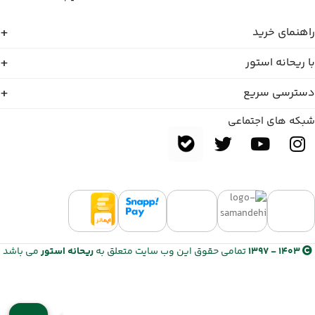
راهنمای خرید
با ریحانه استور
دسترسی سریع
شبکه های اجتماعی
1403 - 1397
تمامی حقوق این وب سایت متعلق به
ریحانه استور
می باشد