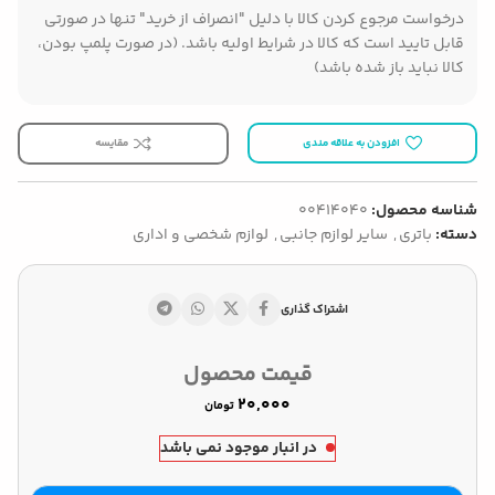
درخواست مرجوع کردن کالا با دلیل "انصراف از خرید" تنها در صورتی
قابل تایید است که کالا در شرایط اولیه باشد. (در صورت پلمپ بودن،
کالا نباید باز شده باشد)
افزودن به علاقه مندی
مقایسه
شناسه محصول:
00414040
دسته:
باتری
,
سایر لوازم جانبی
,
لوازم شخصی و اداری
اشتراک گذاری
قیمت محصول
تومان
در انبار موجود نمی باشد