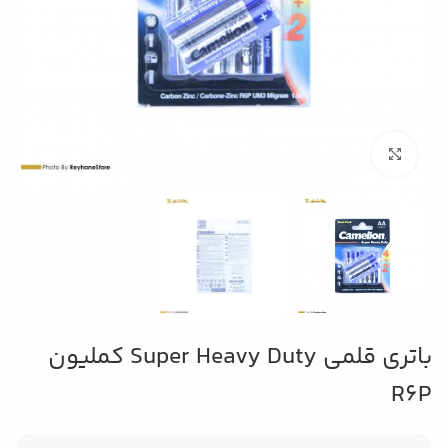
بزرگنمایی تصویر
باتری قلمی Super Heavy Duty کملیون
R6P