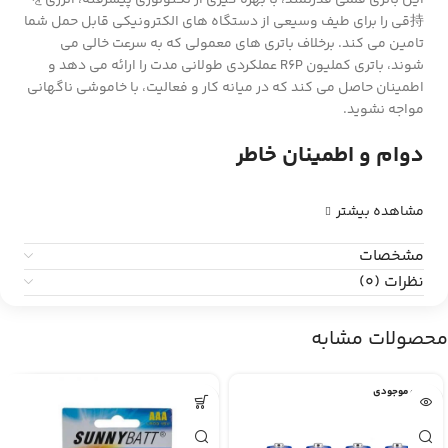
این باتری قلمی قدرتمند، با بهره گیری از تکنولوژی پیشرفته، انرژیを
持قی را برای طیف وسیعی از دستگاه های الکترونیکی قابل حمل شما
تامین می کند. برخلاف باتری های معمولی که به سرعت خالی می
شوند، باتری کملیون R6P عملکردی طولانی مدت را ارائه می دهد و
اطمینان حاصل می کند که در میانه کار و فعالیت، با خاموشی ناگهانی
مواجه نشوید.
دوام و اطمینان خاطر
مشاهده بیشتر
مشخصات
نظرات (0)
محصولات مشابه
اتمام موجودی