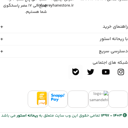
info@reyhanestore.ir
صبح الی ۱۷ عصر پاسخگوی
شما هستیم.
راهنمای خرید
با ریحانه استور
دسترسی سریع
شبکه های اجتماعی
1403 - 1397
تمامی حقوق این وب سایت متعلق به
ریحانه استور
می باشد