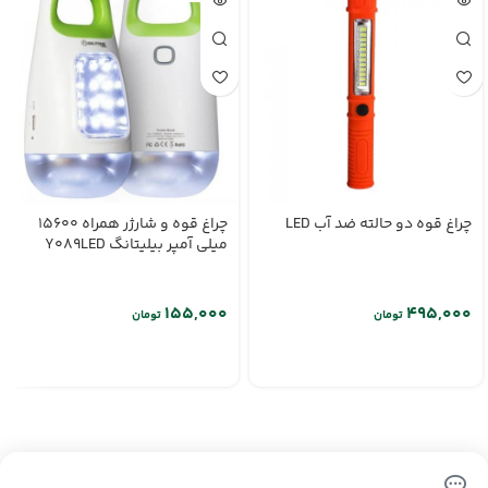
چراغ قوه دو حالته ضد آب LED
چراغ قوه و شارژر همراه 15600
میلی آمپر بیلیتانگ Y089LED
تومان
تومان