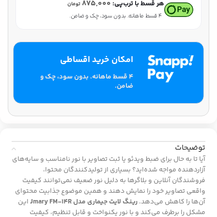
۸۷۵,۰۰۰
هر قسط با ترب‌پی:
تومان
۴ قسط ماهانه. بدون سود، چک و ضامن.
امکان خرید اقساطی
۴ قسط ماهانه. بدون سود، چک و
ضامن.
توضیحات
آیا تا به حال برای ضبط ویدئو یا ثبت تصاویر با نور نامناسب و سایه‌های
آزاردهنده مواجه شده‌اید؟ بسیاری از تولیدکنندگان محتوا،
فروشندگان آنلاین و بلاگرها به دلیل نور ضعیف نمی‌توانند کیفیت
واقعی تصاویر خود را نمایش دهند و همین موضوع جذابیت محتوای
آن‌ها را کاهش می‌دهد.
رینگ لایت جیماری مدل Jmary FM-14R
این
مشکل را برطرف می‌کند و با نور یکنواخت و قابل تنظیم، کیفیت