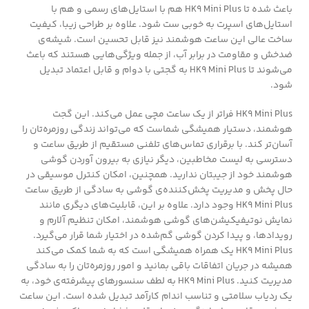
باعث شده تا HK9 Mini Plus هم با استایل‌های رسمی و هم با
استایل‌های اسپرت به خوبی ست شود. علاوه بر طراحی زیبا، کیفیت
ساخت عالی این ساعت هوشمند نیز قابل تحسین است. شیشه‌ی
ضدخش و مقاومت در برابر آب، از جمله ویژگی‌هایی هستند که باعث
می‌شوند تا HK9 Mini Plus به گجتی با دوام و قابل اعتماد تبدیل
شود.
HK9 Mini Plus فراتر از یک ساعت مچی عمل می‌کند. این گجت
هوشمند، دستیار همیشگی شماست که می‌تواند زندگی روزمره‌تان را
آسان‌تر کند. با برقراری تماس‌های تلفنی مستقیم از طریق ساعت و
دسترسی به لیست مخاطبین، دیگر نیازی به بیرون آوردن گوشی
هوشمند خود از جیبتان ندارید. همچنین، امکان کنترل موسیقی در
حال پخش و مدیریت پخش‌کننده‌ی گوشی به سادگی از طریق ساعت
HK9 Mini Plus وجود دارد. علاوه بر این، قابلیت‌های دیگری مانند
نمایش نوتیفیکیشن‌های گوشی هوشمند، امکان تنظیم آلارم و
رویدادها، و پیدا کردن گوشی گم‌شده در اختیار شما قرار می‌گیرد.
HK9 Mini Plus یک همراه همیشگی است که به شما کمک می‌کند
همیشه در جریان اتفاقات باقی بمانید و امور روزمره‌تان را به سادگی
مدیریت کنید. HK9 Mini Plus به لطف سنسورهای پیشرفته‌ی خود، به
یک ردیاب سلامتی و تناسب اندام کارآمد تبدیل شده است. این ساعت