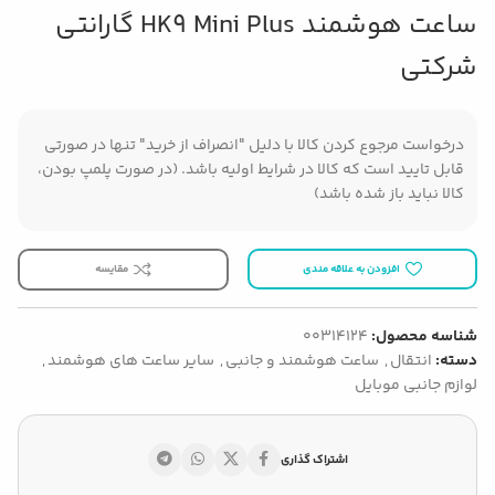
ساعت هوشمند HK9 Mini Plus گارانتی
شرکتی
درخواست مرجوع کردن کالا با دلیل "انصراف از خرید" تنها در صورتی
قابل تایید است که کالا در شرایط اولیه باشد. (در صورت پلمپ بودن،
کالا نباید باز شده باشد)
افزودن به علاقه مندی
مقایسه
شناسه محصول:
00314124
دسته:
انتقال
,
ساعت هوشمند و جانبی
,
سایر ساعت های هوشمند
,
لوازم جانبی موبایل
اشتراک گذاری