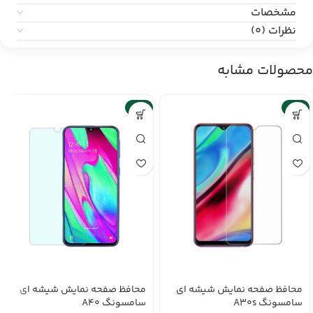
مشخصات
نظرات (0)
محصولات مشابه
-6%
-6%
محافظ صفحه نمایش شیشه ای
محافظ صفحه نمایش شیشه ای
سامسونگ A30s
سامسونگ A40