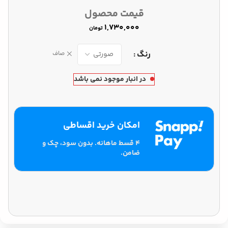
قیمت محصول
تومان
رنگ
صاف
در انبار موجود نمی باشد
امکان خرید اقساطی
۴ قسط ماهانه. بدون سود، چک و
ضامن.