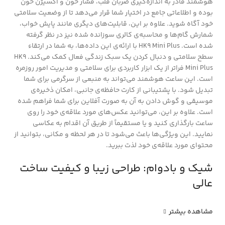
هوشمند قادر به اندازه‌گیری ضربان قلب، فشار خون و اکسیژن خون
بوده و اطلاعاتی جامع در اختیار شما قرار می‌دهد تا از وضعیت سلامتی
خود آگاه شوید. علاوه بر این، قابلیت‌های دیگری مانند پایش خواب،
شمارش گام‌ها و محاسبه‌ی کالری سوزانده شده نیز در نظر گرفته
شده است. HK9 Mini Plus با ارائه‌ی این داده‌ها، به شما در ارتقاء
سطح سلامتی و دنبال کردن یک سبک زندگی فعال کمک می‌کند. HK9
Mini Plus فراتر از یک ابزار کاربردی برای سلامتی و مدیریت امور روزمره
است. این ساعت هوشمند می‌تواند به منبعی از سرگرمی برای شما
تبدیل شود. با پشتیبانی از کارت حافظه‌ی جانبی، امکان ذخیره‌ی
موسیقی و گوش دادن به آن به صورت آفلاین برای شما فراهم شده
است. علاوه بر این، می‌توانید عکس‌های مورد علاقه‌ی خود را روی
ساعت بارگذاری کنید و یا مستقیماً از طریق آن اقدام به عکاسی
نمایید. این ویژگی‌ها باعث می‌شود تا در هر لحظه و مکانی، بتوانید از
محتوای مورد علاقه‌ی خود لذت ببرید.
شیک و بادوام: طراحی زیبا و کیفیت ساخت
عالی
مشاهده بیشتر