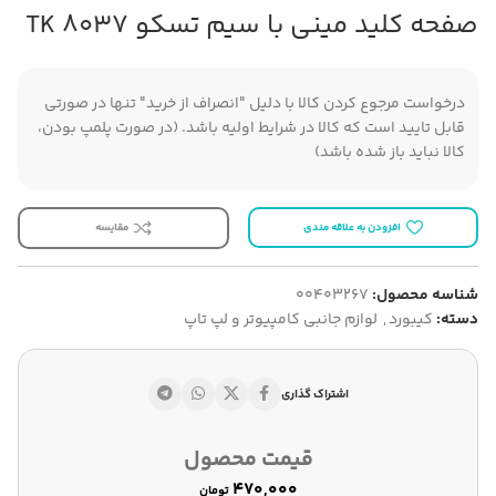
صفحه کلید مینی با سیم تسکو TK 8037
درخواست مرجوع کردن کالا با دلیل "انصراف از خرید" تنها در صورتی
قابل تایید است که کالا در شرایط اولیه باشد. (در صورت پلمپ بودن،
کالا نباید باز شده باشد)
افزودن به علاقه مندی
مقایسه
شناسه محصول:
00403267
دسته:
کیبورد
,
لوازم جانبی کامپیوتر و لپ تاپ
اشتراک گذاری
قیمت محصول
تومان