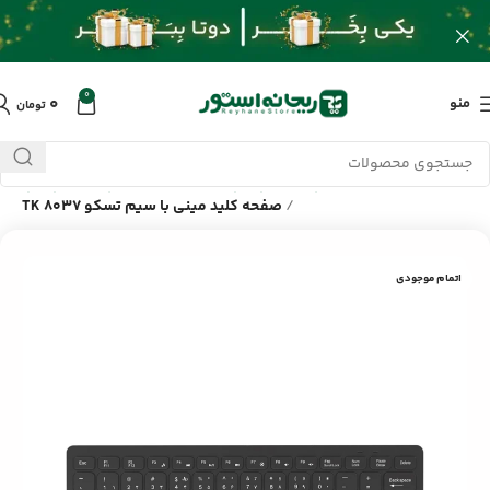
0
۰
منو
تومان
خانه
/
محصولات
/
کامپیوتر و لپ تاپ
/
لوازم جانبی کامپیوتر و لپ تاپ
/
صفحه کلید مینی با سیم تسکو TK 8037
اتمام موجودی