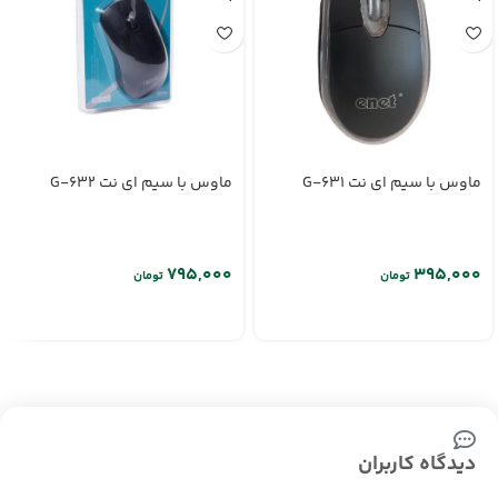
ماوس با سیم ای نت G-631
ماوس با سیم ای نت G-632
تومان
تومان
دیدگاه کاربران