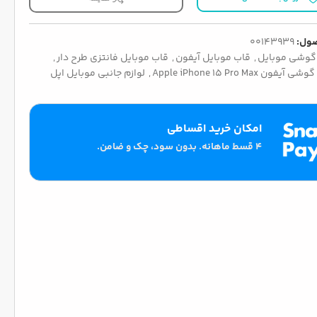
ول:
00143939
گوشی موبایل
,
قاب موبایل آیفون
,
قاب موبایل فانتزی طرح دار
,
ن Apple iPhone 15 Pro Max
,
لوازم جانبی موبایل اپل
امکان خرید اقساطی
۴ قسط ماهانه. بدون سود، چک و ضامن.