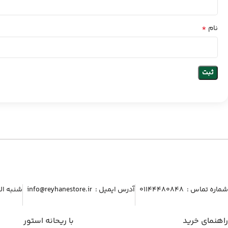
*
نام
شماره تماس :‌ ۰۱۱۴۴۴۸۰۸۴۸
آدرس ایمیل :‌ info@reyhanestore.ir
شنبه الی پنج شنبه ، 
راهنمای خرید
با ریحانه استور