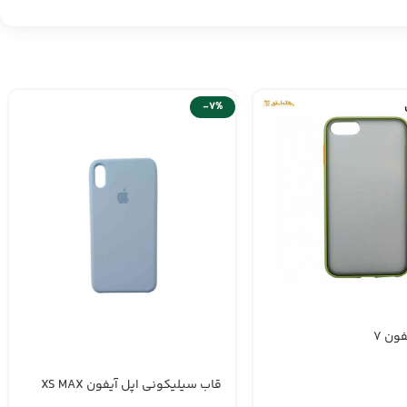
-7%
ون 7
قاب سیلیکونی اپل آیفون XS MAX