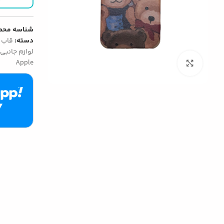
شناسه محص
دسته:
قاب 
لوازم جانبی گوشی آیفو
Apple
بزرگنمایی تصویر