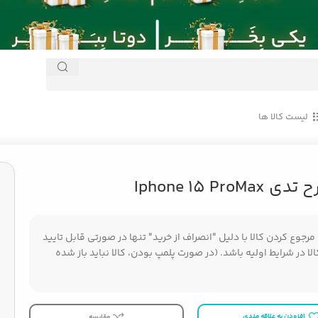
لیست کالا ها
Apple
/
قاب طرح تدی Iphone 15 ProMax
Iphone 15 ProM
جوع کردن کالا با دلیل "انصراف از خرید" تنها در صورتی قابل تایید
ا در شرایط اولیه باشد. (در صورت پلمپ بودن، کالا نباید باز شده
افزودن به علاقه مندی
مقایسه