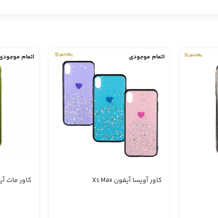
اتمام موجودی
اتمام موجودی
کاور آویسا آیفون Xs Max
کاور مات آیف