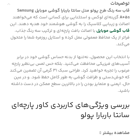
توضیحات
قاب سه رنگ طرح پولو مدل سانتا باربارا گوشی موبایل Samsung
A05s
گزینه‌ای لوکس و استثنایی برای کسانی است که می‌خواهند
اصالت و زیبایی کلاسیک را به گوشی هوشمند خود هدیه دهند. این
قاب گوشی موبایل
با اصالت بافت پارچه‌ای و ترکیب سه رنگ جذاب،
فراتر از یک محافظ معمولی عمل کرده و استایل روزمره شما را متحول
می‌کند.
با انتخاب این محصول، نه‌تنها از بدنه حساس گوشی خود در برابر
آسیب‌های فیزیکی محافظت می‌کنید. بلکه حس لمس بی‌نظیر پارچه
مرغوب را تجربه خواهید کرد. طراحی سبک ۳۱ گرمی آن تضمین می‌کند
که خوش‌دستی و ظرافت گوشی به طور کامل حفظ شود. و در عین
حال، ایمنی و متمایز بودن را در بالاترین سطح ممکن در دست داشته
باشید.
بررسی ویژگی‌های کاربردی کاور پارچه‌ای
سانتا باربارا پولو
مشاهده بیشتر