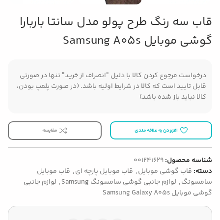
قاب سه رنگ طرح پولو مدل سانتا باربارا
گوشی موبایل Samsung A05s
درخواست مرجوع کردن کالا با دلیل "انصراف از خرید" تنها در صورتی
قابل تایید است که کالا در شرایط اولیه باشد. (در صورت پلمپ بودن،
کالا نباید باز شده باشد)
افزودن به علاقه مندی
مقایسه
شناسه محصول:
001241629
دسته:
قاب گوشی موبایل
,
قاب موبایل پارچه ای
,
قاب موبایل
سامسونگ
,
لوازم جانبی گوشی سامسونگ Samsung
,
لوازم جانبی
گوشی موبایل Samsung Galaxy A05s