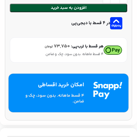
افزودن به سبد خرید
در ۴ قسط با دیجی‌پی
۷۳,۷۵۰
هر قسط با ترب‌پی:
تومان
۴ قسط ماهانه. بدون سود، چک و ضامن.
امکان خرید اقساطی
۴ قسط ماهانه. بدون سود، چک و
ضامن.