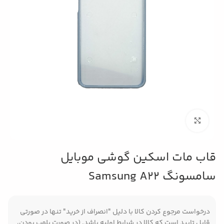
بزرگنمایی تصویر
قاب مات اسکین گوشی موبایل
سامسونگ Samsung A22
درخواست مرجوع کردن کالا با دلیل "انصراف از خرید" تنها در صورتی
قابل تایید است که کالا در شرایط اولیه باشد. (در صورت پلمپ بودن،