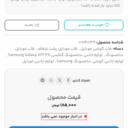
کالا نباید باز شده باشد)
افزودن به علاقه مندی
مقایسه
شناسه محصول:
00140139
دسته:
قاب گوشی موبایل
,
قاب موبایل پشت شفاف
,
قاب موبایل
سامسونگ
,
لوازم جانبی سامسونگ گلکسی Samsung Galaxy A22 4G
,
لوازم جانبی گوشی سامسونگ Samsung
,
لوازم جانبی موبایل
اشتراک گذاری
قیمت محصول
تومان
در انبار موجود نمی باشد