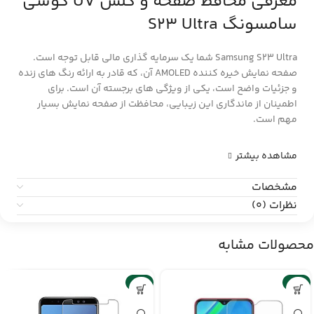
معرفی محافظ صفحه و گلس UV گوشی
سامسونگ S23 Ultra
Samsung S23 Ultra شما یک سرمایه گذاری مالی قابل توجه است.
صفحه نمایش خیره کننده AMOLED آن، که قادر به ارائه رنگ های زنده
و جزئیات واضح است، یکی از ویژگی های برجسته آن است. برای
اطمینان از ماندگاری این زیبایی، محافظت از صفحه نمایش بسیار
مهم است.
مشاهده بیشتر
مشخصات
نظرات (0)
محصولات مشابه
-6%
-6%