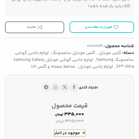
کالا نباید باز شده باشد)
افزودن به علاقه مندی
مقایسه
شناسه محصول:
00101041
دسته:
گلس موبایل
,
گلس موبایل سامسونگ
,
لوازم جانبی گوشی
سامسونگ Samsung
,
لوازم جانبی گوشی موبایل Samsung Galaxy
S23 Ultra
,
لوازم جانبی موبایل
,
محافظ صفحه و گلس UV
اشتراک گذاری
قیمت محصول
۳۳۵,۰۰۰
تومان
۳۶۵,۰۰۰
تومان
موجود در انبار