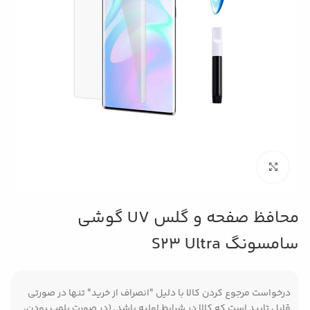
بزرگنمایی تصویر
محافظ صفحه و گلس UV گوشی
سامسونگ S23 Ultra
درخواست مرجوع کردن کالا با دلیل "انصراف از خرید" تنها در صورتی
قابل تایید است که کالا در شرایط اولیه باشد. (در صورت پلمپ بودن،