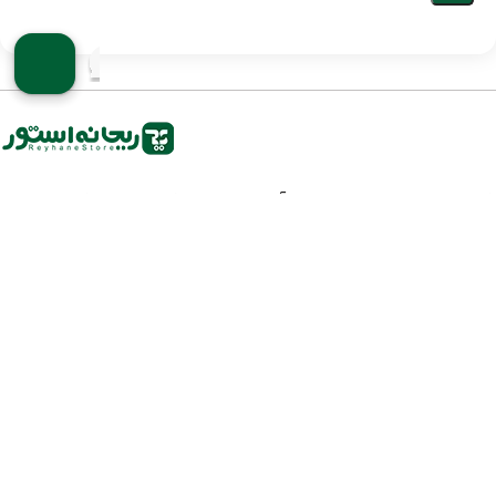
شماره تماس :‌ ۰۱۱۴۴۴۸۰۸۴۸
آدرس ایمیل :‌
شنبه الی پنج شنبه ، از ۹
info@reyhanestore.ir
صبح الی ۱۷ عصر پاسخگوی
شما هستیم.
راهنمای خرید
با ریحانه استور
دسترسی سریع
شبکه های اجتماعی