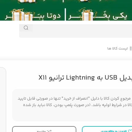
لیست کالا ها
Light ترانیو X11
جوع کردن کالا با دلیل "انصراف از خرید" تنها در صورتی قابل تایید
ا در شرایط اولیه باشد. (در صورت پلمپ بودن، کالا نباید باز شده
افزودن به علاقه مندی
مقایسه