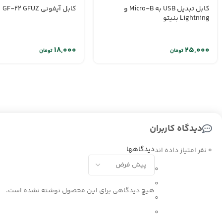
کابل تبدیل USB به Micro-B و
کابل آیفونی GF-22 GFUZ
Lightning بنیتو
تومان
تومان
دیدگاه کاربران
دیدگاهها
0 نفر امتیاز داده اند
0
0
هیچ دیدگاهی برای این محصول نوشته نشده است.
0
0