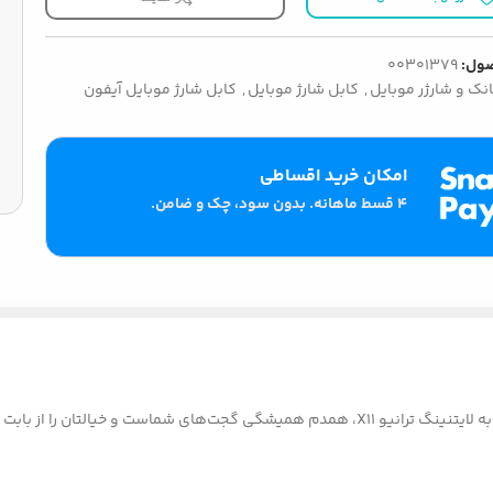
ول:
00301379
انک و شارژر موبایل
,
کابل شارژ موبایل
,
کابل شارژ موبایل آیفون
امکان خرید اقساطی
۴ قسط ماهانه. بدون سود، چک و ضامن.