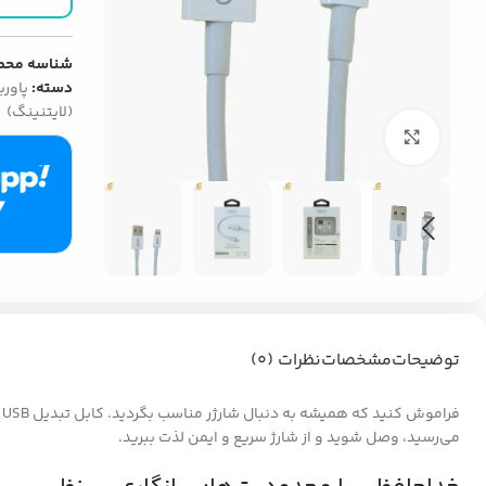
شناسه محص
دسته:
پاورب
(لایتنینگ)
بزرگنمایی تصویر
توضیحات
مشخصات
نظرات (0)
می‌رسید، وصل شوید و از شارژ سریع و ایمن لذت ببرید.