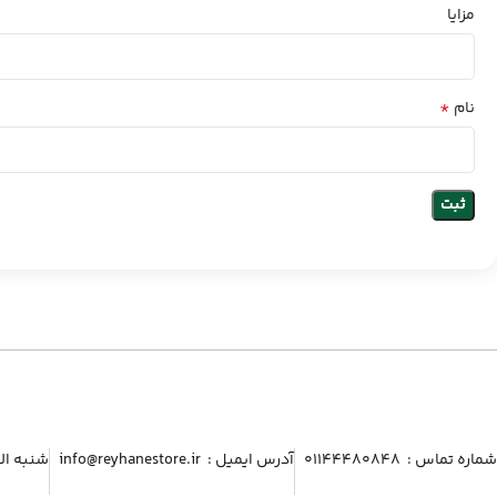
مزایا
*
نام
شماره تماس :‌ ۰۱۱۴۴۴۸۰۸۴۸
آدرس ایمیل :‌ info@reyhanestore.ir
شنبه الی پنج شنبه ، 