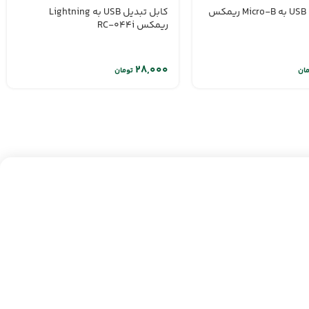
کابل تبدیل USB به Lightning
کابل تبدیل USB به Micro-B ریمکس
ریمکس RC-044i
تومان
مان