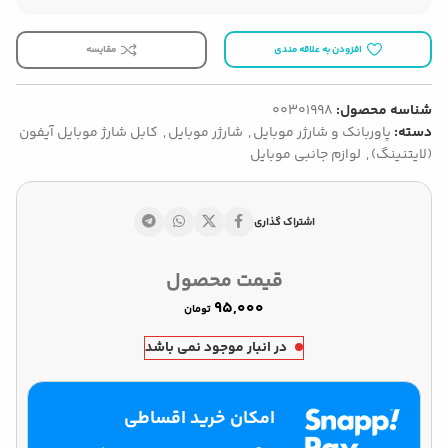
افزودن به علاقه مندی
مقایسه
شناسه محصول:
00301998
دسته:
پاوربانک و شارژر موبایل
,
شارژر موبایل
,
کابل شارژ موبایل آیفون
(لایتنینگ)
,
لوازم جانبی موبایل
اشتراک گذاری
قیمت محصول
تومان
در انبار موجود نمی باشد
امکان خرید اقساطی