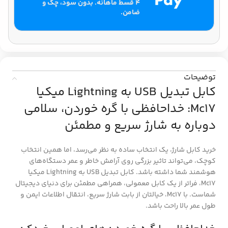
۴ قسط ماهانه. بدون سود، چک و
ضامن.
توضیحات
کابل تبدیل USB به Lightning میکیا
Mc17: خداحافظی با گره خوردن، سلامی
دوباره به شارژ سریع و مطمئن
خرید کابل شارژ، یک انتخاب ساده به نظر می‌رسد، اما همین انتخاب
کوچک، می‌تواند تاثیر بزرگی روی آرامش خاطر و عمر دستگاه‌های
هوشمند شما داشته باشد. کابل تبدیل USB به Lightning میکیا
Mc17، فراتر از یک کابل معمولی، همراهی مطمئن برای دنیای دیجیتال
شماست. با Mc17، خیالتان از بابت شارژ سریع، انتقال اطلاعات ایمن و
طول عمر بالا راحت باشد.