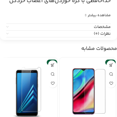
خداحافظی با گره خوردن‌های اعصاب‌ خردکن
مشاهده بیشتر
مشخصات
نظرات (0)
محصولات مشابه
-6%
-6%