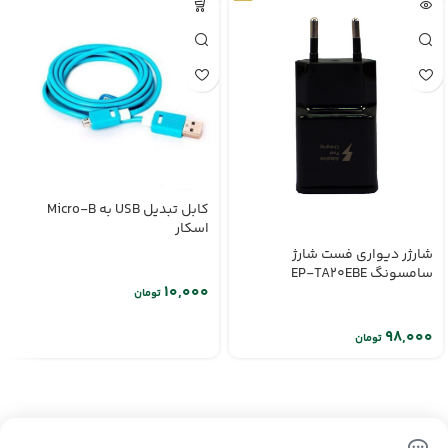
کابل تبدیل USB به Micro-B
اسکار
شارژر دیواری فست شارژ
سامسونگ EP-TA20EBE
تومان
تومان