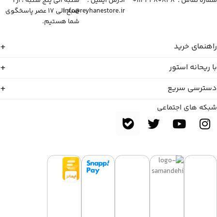
شماره تماس :‌ ۰۱۱۴۴۴۸۰۸۴۸
آدرس ایمیل :‌
شنبه الی پنج شنبه ، از ۹
info@reyhanestore.ir
صبح الی ۱۷ عصر پاسخگوی
شما هستیم.
راهنمای خرید
با ریحانه استور
دسترسی سریع
شبکه های اجتماعی