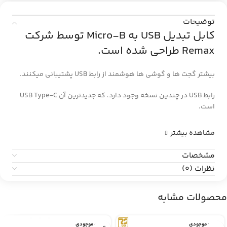
توضیحات
کابل تبدیل USB به Micro-B توسط شرکت
Remax طراحی شده است.
بیشتر گجت ها و گوشی ها هوشمند از رابط USB پشتیبانی میکنند.
رابط USB در چندین نسخه وجود دارد، که جدیدترین آن USB Type-C
است.
مشاهده بیشتر
مشخصات
نظرات (0)
محصولات مشابه
اتمام موجودی
اتمام موجودی