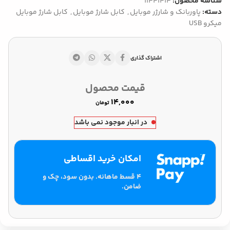
شناسه محصول:
11441414
دسته:
پاوربانک و شارژر موبایل
,
کابل شارژ موبایل
,
کابل شارژ موبایل
میکرو USB
اشتراک گذاری
قیمت محصول
تومان
در انبار موجود نمی باشد
امکان خرید اقساطی
۴ قسط ماهانه. بدون سود، چک و
ضامن.