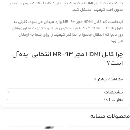
حالت، به یک کابل HDMI باکیفیت نیاز دارید که بتواند تصاویر و صدا را
بدون افت کیفیت، منتقل کند.
اینجاست که کابل HDMI مچر MR-93 وارد میدان می‌شود. کابلی به
طول 10 متر، ساخته شده با مرغوب‌ترین مواد و مجهز به فناوری‌های
روز دنیا که انتقال محتوا با حداکثر کیفیت را برای شما به ارمغان
می‌آورد.
چرا کابل HDMI مچر MR-93 انتخابی ایده‌آل
است؟
مشاهده بیشتر
مشخصات
نظرات (0)
محصولات مشابه