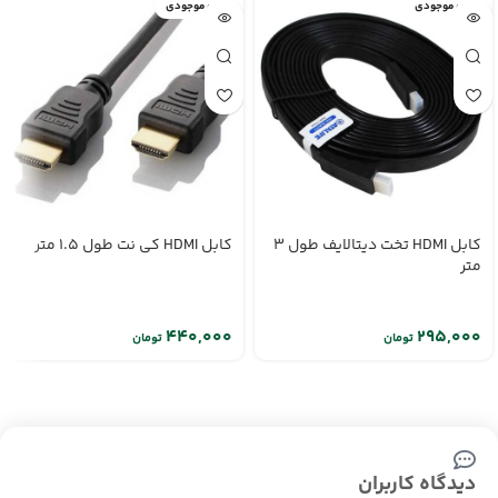
اتمام موجودی
اتمام موجودی
کابل HDMI تخت دیتالایف طول 3
کابل HDMI کی نت طول 1.5 متر
متر
تومان
تومان
دیدگاه کاربران