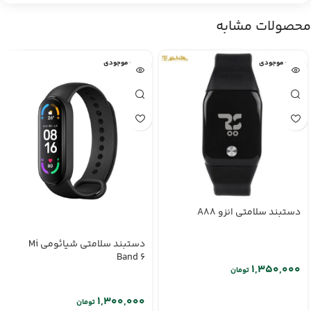
محصولات مشابه
اتمام موجودی
اتمام موجودی
دستبند سلامتی انزو A88
دستبند سلامتی شیائومی Mi
Band 6
تومان
تومان