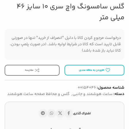
گلس سامسونگ واچ سری 10 سایز 46
میلی متر
درخواست مرجوع کردن کالا با دلیل "انصراف از خرید" تنها در صورتی
قابل تایید است که کالا در شرایط اولیه باشد. (در صورت پلمپ بودن،
کالا نباید باز شده باشد)
افزودن به علاقه مندی
مقایسه
شناسه محصول:
00154046
دسته:
ساعت هوشمند و جانبی
,
گلس و محافظ صفحه ساعت هوشمند
اشتراک گذاری