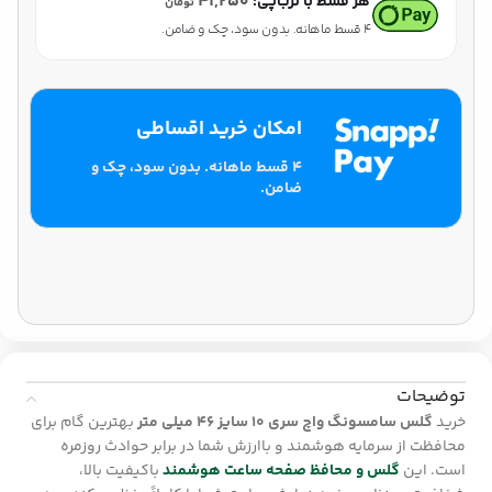
۴۱,۲۵۰
هر قسط با ترب‌پی:
تومان
۴ قسط ماهانه. بدون سود، چک و ضامن.
امکان خرید اقساطی
۴ قسط ماهانه. بدون سود، چک و
ضامن.
توضیحات
خرید
گلس سامسونگ واچ سری 10 سایز 46 میلی متر
بهترین گام برای
محافظت از سرمایه هوشمند و باارزش شما در برابر حوادث روزمره
است. این
گلس و محافظ صفحه ساعت هوشمند
باکیفیت بالا،