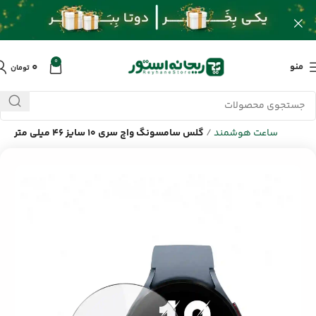
0
۰
منو
تومان
خانه
/
محصولات
/
ساعت هوشمند و جانبی
/
گلس و محافظ صفحه
ساعت هوشمند
/
گلس سامسونگ واچ سری 10 سایز 46 میلی متر