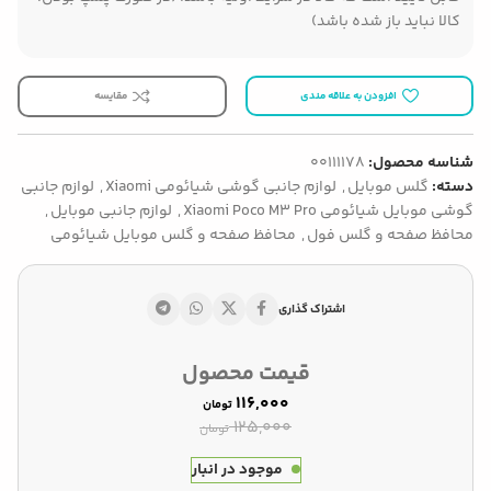
کالا نباید باز شده باشد)
افزودن به علاقه مندی
مقایسه
شناسه محصول:
00111178
دسته:
گلس موبایل
,
لوازم جانبی گوشی شیائومی Xiaomi
,
لوازم جانبی
گوشی موبایل شیائومی Xiaomi Poco M3 Pro
,
لوازم جانبی موبایل
,
محافظ صفحه و گلس فول
,
محافظ صفحه و گلس موبایل شیائومی
اشتراک گذاری
قیمت محصول
۱۱۶,۰۰۰
تومان
۱۲۵,۰۰۰
تومان
موجود در انبار