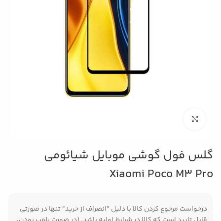
بزرگنمایی تصویر
گلس فول گوشی موبایل شیائومی
Xiaomi Poco M3 Pro
درخواست مرجوع کردن کالا با دلیل "انصراف از خرید" تنها در صورتی
قابل تایید است که کالا در شرایط اولیه باشد. (در صورت پلمپ بودن،