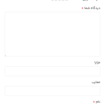
*
دیدگاه شما
مزایا
معایب
*
نام