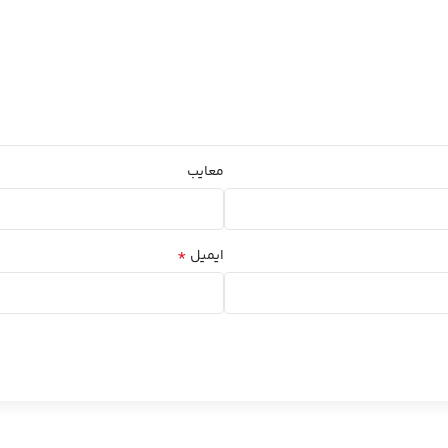
معایب
*
ایمیل