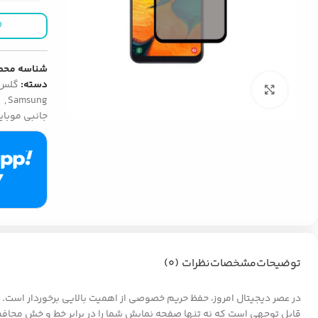
شناسه محص
دسته:
گلس 
بزرگنمایی تصویر
Samsung
,
ل
جانبی موبای
توضیحات
مشخصات
نظرات (0)
قابل توجهی است که نه تنها صفحه نمایش شما را در برابر خط و خش محافظت می کن