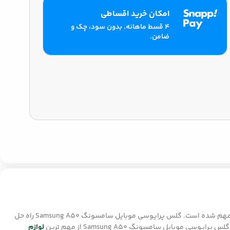
امکان خرید اقساطی
۴ قسط ماهانه. بدون سود، چک و
ضامن.
در عصر دیجیتال امروز، حفظ حریم خصوصی از اهمیت بالایی برخوردار است. با افزایش استفاده از تلفن های هوشمند، حفاظت از اطلاعات شخصی ما بسیار مهم شده است. گلس پرایوسی موبایل سامسونگ Samsung A50 راه حل
یل سامسونگ Samsung A50 از مهم ترین
لوازم