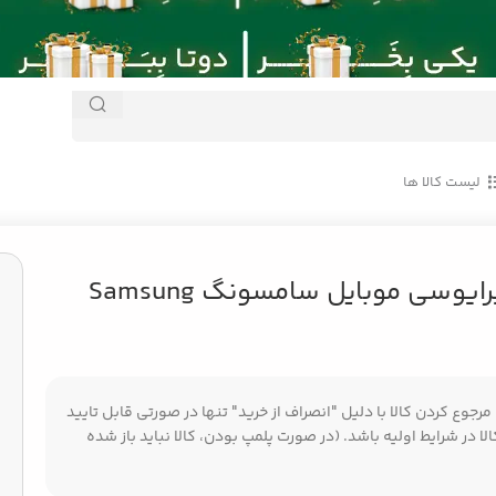
لیست کالا ها
گلس پرایوسی موبایل سامسونگ Samsung
جوع کردن کالا با دلیل "انصراف از خرید" تنها در صورتی قابل تایید
ا در شرایط اولیه باشد. (در صورت پلمپ بودن، کالا نباید باز شده