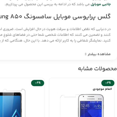
جانبی موبایل
می باشد که در ادامه به بررسی این محصول می پردازیم.
گلس پرایوسی موبایل سامسونگ Samsung A50
در دنیایی که نقض اطلاعات و سرقت هویت در حال افزایش است، ضروری ا
کنند و تضمین می کنند که اطلاعات شخصی شما حتی در فضاهای شلوغ محر
کنید، نمایشگر شفافی را به کاربر ارائه می دهد. با این حال، هنگامی که از
مشاهده بیشتر
محصولات مشابه
-6%
-2%
اتمام موجودی