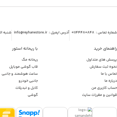
شماره تماس :‌ ۰۱۱۴۴۴۸۰۸۴۸
آدرس ایمیل :‌ info@reyhanestore.ir
شنبه الی پنج شنبه ، 
راهنمای خرید
با ریحانه استور
پرسش های متداول
ریحانه مگ
نحوه ثبت سفارش
قاب گوشی موبایل
تماس با ما
ساعت هوشمند و جانبی
درباره ما
جانبی خودرو
حساب کاربری من
کابل و تبدیلات
قوانین و مقررات سایت
گوشی