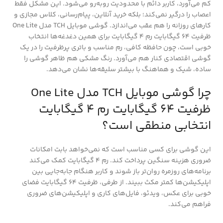
کم می‌آورد، کاربر دائم با محدودیت روبه‌رو می‌شود. این مشکل فقط
اعصاب را درگیر نمی‌کند؛ بلکه خرید آنلاین، پیام‌رسانی، کلاس مجازی و
کارهای روزانه را هم عقب می‌اندازد. گوشی موبایل TCH مدل One Lite
ظرفیت 64 گیگابایت رم 4 گیگابایت برای همین دغدغه‌ها انتخاب
خوبی است، چون حافظه کافی، رم مناسب و باتری پرظرفیت را در یک
گوشی اقتصادی کنار هم می‌آورد. رنگ مشکی هم ظاهر گوشی را
ساده، شیک و هماهنگ با بیشتر سلیقه‌ها نشان می‌دهد.
چرا گوشی موبایل TCH مدل One Lite
ظرفیت 64 گیگابایت رم 4 گیگابایت
انتخابی منطقی است؟
این گوشی برای کسی مناسب است که نمی‌خواهد بابت امکانات
ضروری هزینه سنگین پرداخت کند. رم 4 گیگابایت کمک می‌کند
برنامه‌های روزمره روان‌تر باز شوند و کاربر هنگام جابه‌جایی بین
اپلیکیشن‌ها کمتر مکث ببیند. از طرفی، ظرفیت 64 گیگابایت فضای
خوبی برای عکس، ویدئو، فایل‌های کاری و اپلیکیشن‌های ضروری
فراهم می‌کند.