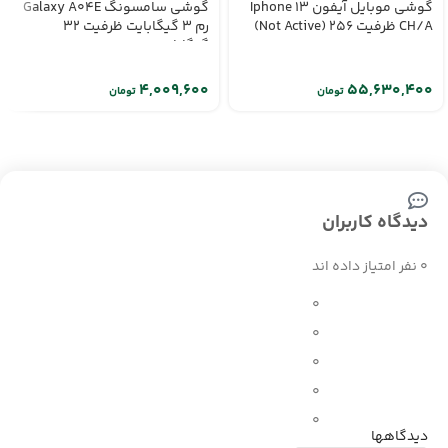
گوشی موبایل آیفون Iphone 13
گوشی سامسونگ Galaxy A04E
CH/A ظرفیت 256 (Not Active)
رم 3 گیگابایت ظرفیت 32
گیگابایت
تومان
تومان
دیدگاه کاربران
0 نفر امتیاز داده اند
0
0
0
0
0
دیدگاهها