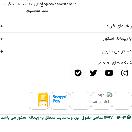
info@reyhanestore.ir
صبح الی ۱۷ عصر پاسخگوی
شما هستیم.
راهنمای خرید
با ریحانه استور
دسترسی سریع
شبکه های اجتماعی
1403 - 1397
تمامی حقوق این وب سایت متعلق به
ریحانه استور
می باشد