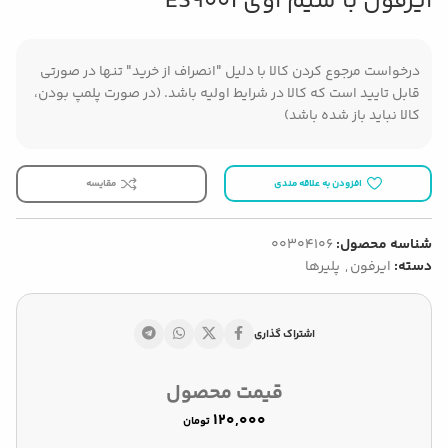
ایرفون با سیم اوی ES900i
درخواست مرجوع کردن کالا با دلیل "انصراف از خرید" تنها در صورتی
قابل تایید است که کالا در شرایط اولیه باشد. (در صورت پلمپ بودن،
کالا نباید باز شده باشد)
افزودن به علاقه مندی
مقایسه
شناسه محصول:
00304106
دسته:
ایرفون
,
پلیرها
اشتراک گذاری
قیمت محصول
تومان