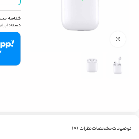
شناسه محص
دسته:
ایرف
بزرگنمایی تصویر
توضیحات
مشخصات
نظرات (0)