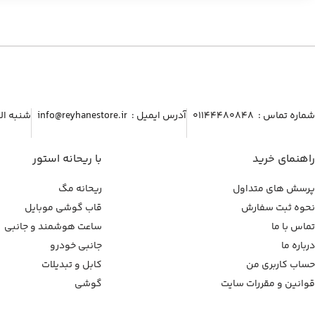
شماره تماس :‌ ۰۱۱۴۴۴۸۰۸۴۸
آدرس ایمیل :‌ info@reyhanestore.ir
شنبه الی پنج شنبه ، 
راهنمای خرید
با ریحانه استور
پرسش های متداول
ریحانه مگ
نحوه ثبت سفارش
قاب گوشی موبایل
تماس با ما
ساعت هوشمند و جانبی
درباره ما
جانبی خودرو
حساب کاربری من
کابل و تبدیلات
قوانین و مقررات سایت
گوشی