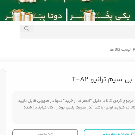
لیست کالا ها
ی سیم ترانیو T-A2
جوع کردن کالا با دلیل "انصراف از خرید" تنها در صورتی قابل تایید
ا در شرایط اولیه باشد. (در صورت پلمپ بودن، کالا نباید باز شده
افزودن به علاقه مندی
مقایسه