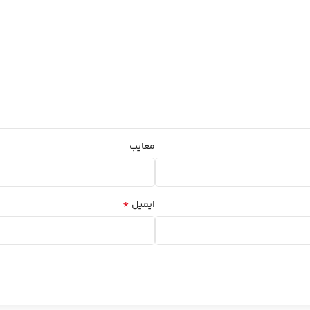
معایب
*
ایمیل