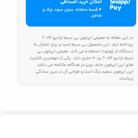
امکان خرید اقساطی
۴ قسط ماهانه. بدون سود، چک و
ضامن.
در این مقاله به معرفی ایرفون بی سیم ترانیو T-A2
پرداخته ایم . این محصول بی سیم است و برای اتصال به
دستگاه از بلوتوث استفاده می کند. معرفی ایرفون بی
سیم ترانیو T-A2 برد 10 متری دارد. یکی از مهمترین قابلیت
های این ایرفون حذف نویز در هنگام مکالمه می باشد.
این ایرفون سفید رنگ است و طراحی آن در عین سادگی
زیباست.