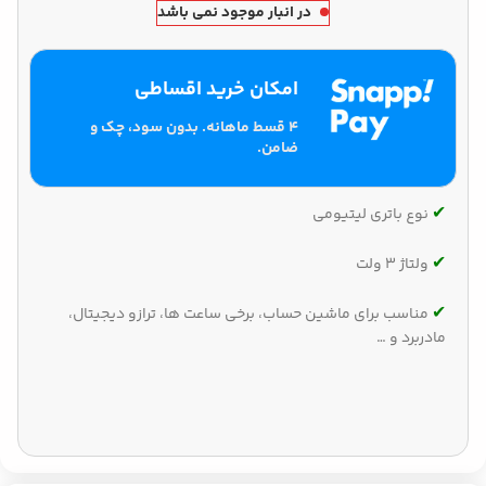
در انبار موجود نمی باشد
امکان خرید اقساطی
۴ قسط ماهانه. بدون سود، چک و
ضامن.
✔‌
نوع باتری لیتیومی
✔‌
ولتاژ 3 ولت
✔‌
مناسب برای ماشین حساب، برخی ساعت ها، ترازو دیجیتال،
مادربرد و …