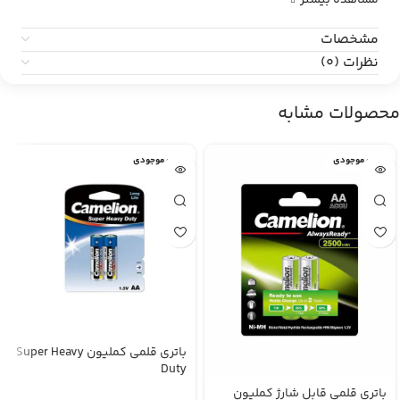
مشاهده بیشتر
مشخصات
نظرات (0)
محصولات مشابه
اتمام موجودی
اتمام موجودی
باتری قلمی کملیون Super Heavy
Duty
باتری قلمی قابل شارژ کملیون