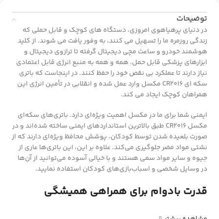
توضیحات
در دنیای پرهیاهوی امروزی، دستگاه های کوچک و قابل حملی که
زندگی روزمره ما را تسهیل می کنند، به وفور یافت می شوند. از کلید
هوشمند خودرو و ساعت مچی دیجیتال گرفته تا ترازوی دیجیتال و
ابزارهای پزشکی قابل حمل، همه و همه به منبع انرژی قابل اعتمادی
نیاز دارند تا عملکرد بی نقص خود را حفظ کنند. در اینجاست که باتری
سکه ای CR2016 مکسل وارد عمل شده و انقلابی در تأمین انرژی این
همراهان کوچک ایجاد می کند.
ایمنی شما برای ما در مکسل اهمیت ویژه‌ای دارد. باتری‌های سکه‌ای
مکسل CR2016 طبق بالاترین استانداردهای ایمنی ساخته شده‌اند و در
صورت بلعیده شدن توسط کودکان، پوشش محافظ ویژه‌ای دارند که از
نشتی مواد مضر جلوگیری می‌کند. علاوه بر این، این باتری‌ها عاری از
جیوه و سایر مواد سمی هستند و با خیالی آسوده می‌توانید از آن‌ها
در وسایل شخصی و اسباب‌بازی‌های کودکان استفاده نمایید.
قدرت بادوام برای همراهی همیشگی