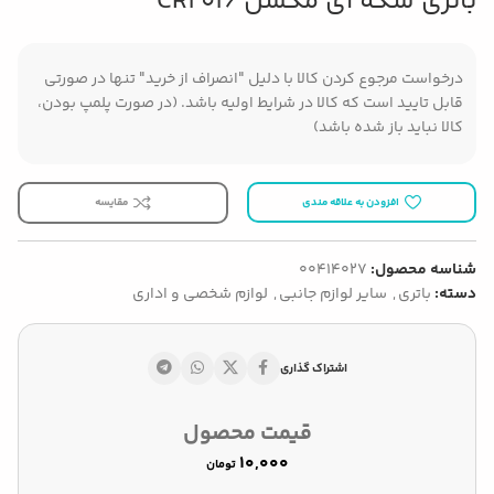
باتری سکه ای مکسل CR2016
درخواست مرجوع کردن کالا با دلیل "انصراف از خرید" تنها در صورتی
قابل تایید است که کالا در شرایط اولیه باشد. (در صورت پلمپ بودن،
کالا نباید باز شده باشد)
افزودن به علاقه مندی
مقایسه
شناسه محصول:
00414027
دسته:
باتری
,
سایر لوازم جانبی
,
لوازم شخصی و اداری
اشتراک گذاری
قیمت محصول
تومان