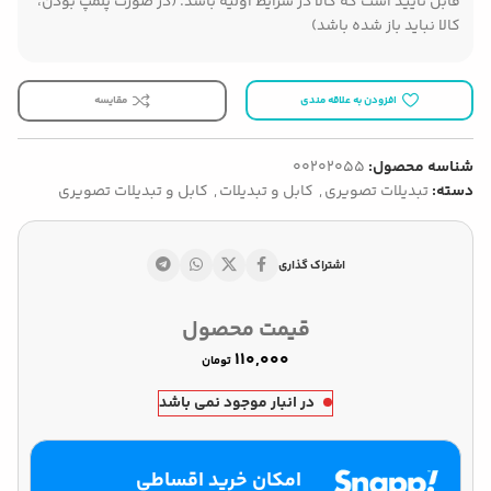
قابل تایید است که کالا در شرایط اولیه باشد. (در صورت پلمپ بودن،
کالا نباید باز شده باشد)
افزودن به علاقه مندی
مقایسه
شناسه محصول:
00202055
دسته:
تبدیلات تصویری
,
کابل و تبدیلات
,
کابل و تبدیلات تصویری
اشتراک گذاری
قیمت محصول
تومان
در انبار موجود نمی باشد
امکان خرید اقساطی