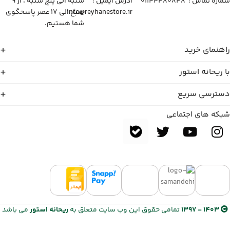
شماره تماس :‌ ۰۱۱۴۴۴۸۰۸۴۸
آدرس ایمیل :‌
شنبه الی پنج شنبه ، از ۹
info@reyhanestore.ir
صبح الی ۱۷ عصر پاسخگوی
شما هستیم.
راهنمای خرید
با ریحانه استور
دسترسی سریع
شبکه های اجتماعی
1403 - 1397
تمامی حقوق این وب سایت متعلق به
ریحانه استور
می باشد