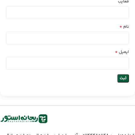
معایب
*
نام
*
ایمیل