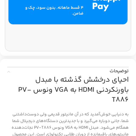
۴ قسط ماهانه. بدون سود، چک و
ضامن.
توضیحات
احیای درخشش گذشته با مبدل
باورنکردنی HDMI به VGA ونوس PV-
T886
به دنیایی خوش‌آمدید که در آن مانیتور قدیمی ولی دوست‌داشتنی
شما، جانی دوباره می‌گیرد و با جدیدترین دستگاه‌های دیجیتال شما
همگام می‌شود. مبدل HDMI به VGA ونوس PV-T886 نجات‌دهنده
مانیتورهای باقیمانده از دوران طلایی تکنولوژی است. این محصول