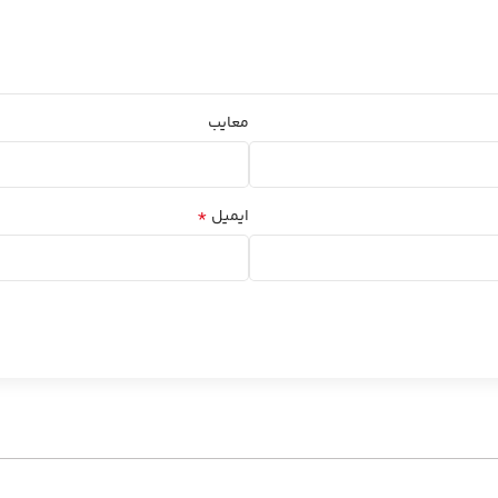
معایب
*
ایمیل