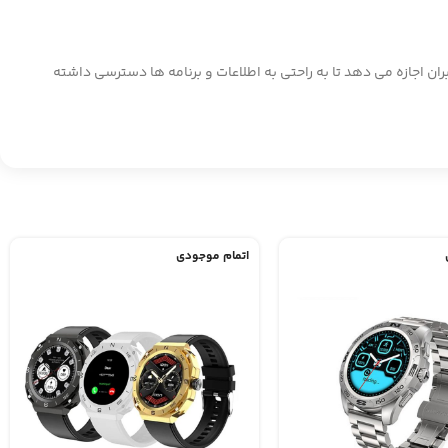
ت هوشمند XBO 9 Pro یک تجربه یکپارچه است. رابط بصری به کاربران اجازه می دهد تا به راحتی به اطلاعات و برنامه ها دسترسی داشته
اتمام موجودی