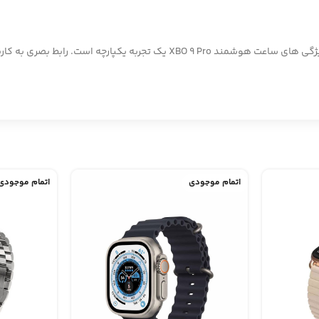
مجهز به صفحه نمایش پر جنب و جوش و پاسخگو، گشت و گذار در میان ویژگی های ساع
اتمام موجودی
اتمام موجودی