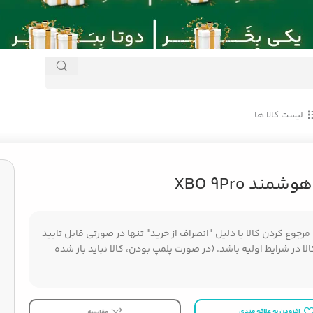
لیست کالا ها
ند XBO 9Pro
جوع کردن کالا با دلیل "انصراف از خرید" تنها در صورتی قابل تایید
ا در شرایط اولیه باشد. (در صورت پلمپ بودن، کالا نباید باز شده
افزودن به علاقه مندی
مقایسه