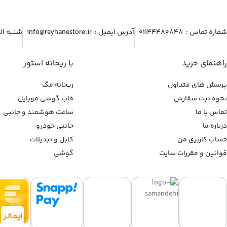
شماره تماس :‌ ۰۱۱۴۴۴۸۰۸۴۸
آدرس ایمیل :‌ info@reyhanestore.ir
شنبه الی پنج شنبه ، 
راهنمای خرید
با ریحانه استور
پرسش های متداول
ریحانه مگ
نحوه ثبت سفارش
قاب گوشی موبایل
تماس با ما
ساعت هوشمند و جانبی
درباره ما
جانبی خودرو
حساب کاربری من
کابل و تبدیلات
قوانین و مقررات سایت
گوشی