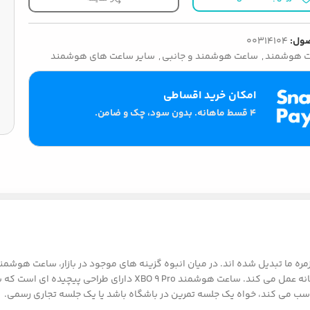
ول:
00314104
 هوشمند
,
ساعت هوشمند و جانبی
,
سایر ساعت های هوشمند
امکان خرید اقساطی
۴ قسط ماهانه. بدون سود، چک و ضامن.
به عنوان راهنمای جامعی برای درک جنبه های مختلف این دستگاه پیشگا
سب می کند، خواه یک جلسه تمرین در باشگاه باشد یا یک جلسه تجاری رسمی.