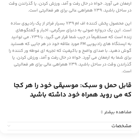
ارمغان می آورد. خواه در حال رفت و آمد، ورزش کردن، یا گذراندن وقت
در ساحل باشید، Y39 همراهی عالی برای هر فعالیتی است.
این محصول پخش کننده اف ام Y39 بسیار فراتر از یک رادیوی ساده
است. این یک دروازه صوتی به دنیای سرگرمی، اخبار و گفتگوهای
زنده است که مستقیماً در جیب شما قرار می گیرد. با Y39، می توانید
به ایستگاه های رادیویی FM مورد علاقه خود در هر جایی که هستید
گوش دهید، با صدای واضح و باکیفیت که تجربه ای غوطه ور کننده را
برای شما به ارمغان می آورد. خواه در حال رفت و آمد، ورزش کردن، یا
گذراندن وقت در ساحل باشید، Y39 همراهی عالی برای هر فعالیتی
است.
قابل حمل و سبک: موسیقی خود را هر کجا
که می روید همراه خود داشته باشید
مشاهده بیشتر
مشخصات