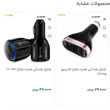
محصولات مشابه
اتمام موجودی
اتمام موجودی
شارژر فندکی فست شارژ الدینیو
شارژر فندکی فست شارژ SY-681
C701q
تومان
تومان