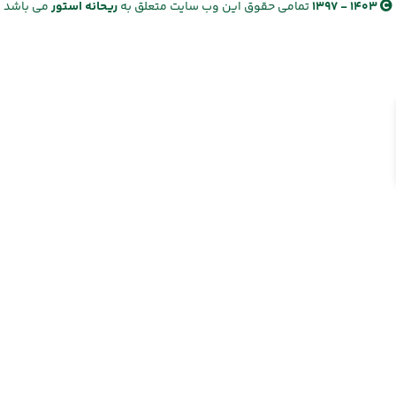
1403 - 1397
تمامی حقوق این وب سایت متعلق به
ریحانه استور
می باشد