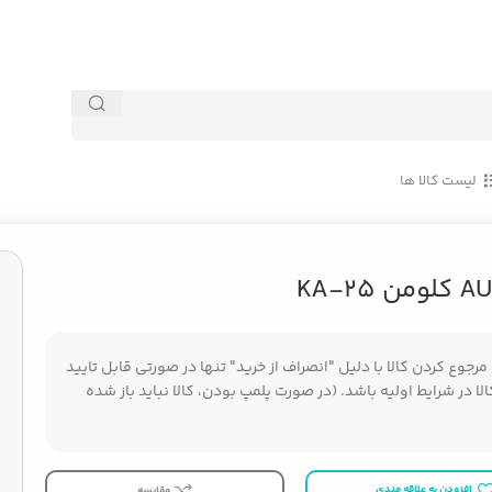
لیست کالا ها
جوع کردن کالا با دلیل "انصراف از خرید" تنها در صورتی قابل تایید
ا در شرایط اولیه باشد. (در صورت پلمپ بودن، کالا نباید باز شده
افزودن به علاقه مندی
مقایسه