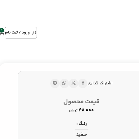
0
ورود / ثبت نام
اشتراک گذاری
۸۰,۰۰۰
تومان
تومان
قیمت محصول
۸۵,۰۰۰
تومان
تومان
رنگ
سفید