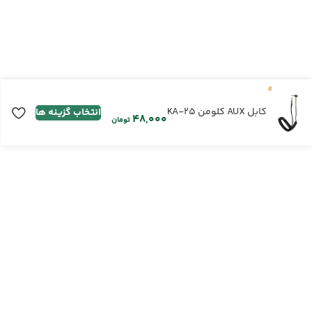
کابل AUX کلومن KA-25
انتخاب گزینه ها
تومان