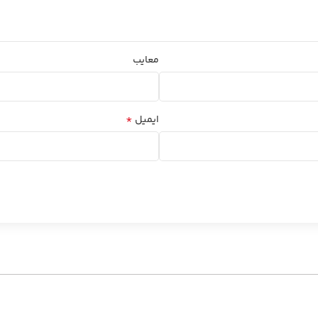
معایب
*
ایمیل