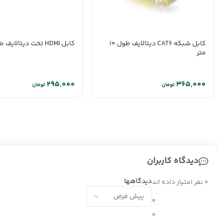
کابل شبکه CAT6 دیتالایف طول 10
کابل HDMI تخت دیتالایف طول 3 متر
متر
تومان
تومان
دیدگاه کاربران
دیدگاهها
0 نفر امتیاز داده اند
0
0