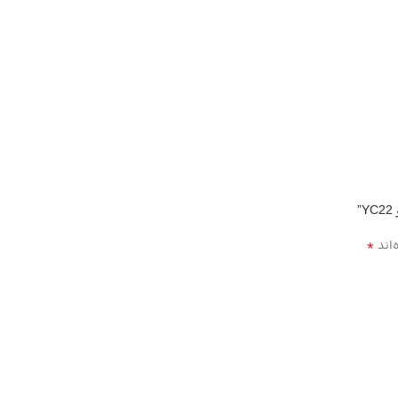
”
*
‌اند