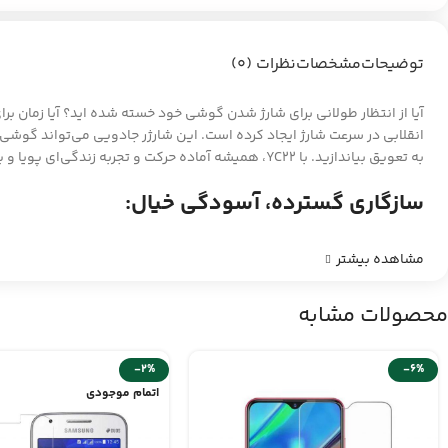
توضیحات
مشخصات
نظرات (0)
به تعویق بیاندازید. با YC22، همیشه آماده حرکت و تجربه زندگی‌ای پویا و پرانرژی باشید.
سازگاری گسترده، آسودگی خیال:
مشاهده بیشتر
محصولات مشابه
-2%
-6%
اتمام موجودی