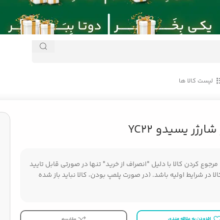
لیست کالا ها
شارژر یسیدو YC22
جوع کردن کالا با دلیل "انصراف از خرید" تنها در صورتی قابل تایید
ا در شرایط اولیه باشد. (در صورت پلمپ بودن، کالا نباید باز شده
افزودن به علاقه مندی
مقایسه