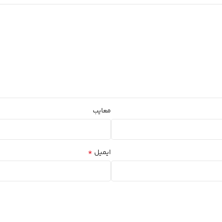
معایب
*
ایمیل