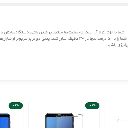
انقلابی در سرعت شارژ ایجاد کرده است. این شارژر جادویی می‌تواند گوشی شما را تا 50 درصد 
-6%
-6%