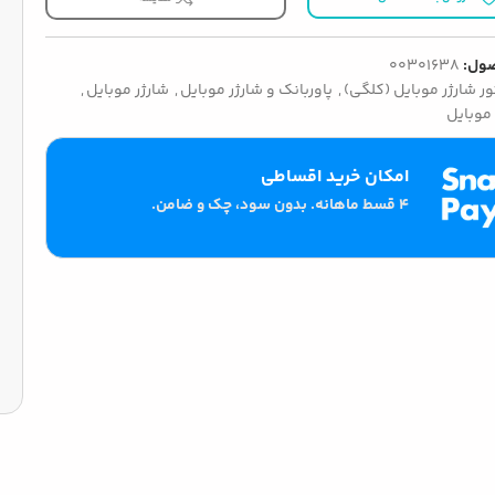
ول:
00301638
ور شارژر موبایل (کلگی)
,
پاوربانک و شارژر موبایل
,
شارژر موبایل
,
 موبایل
امکان خرید اقساطی
۴ قسط ماهانه. بدون سود، چک و ضامن.