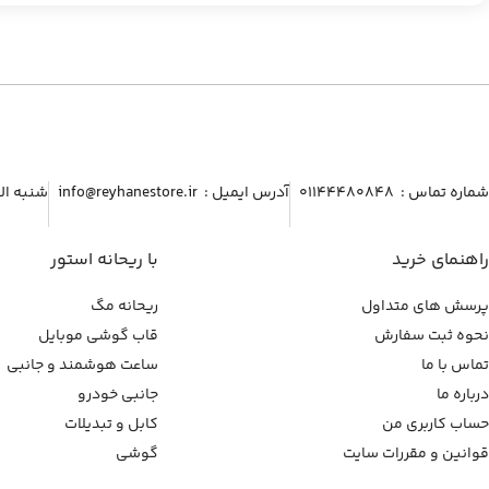
شماره تماس :‌ ۰۱۱۴۴۴۸۰۸۴۸
آدرس ایمیل :‌ info@reyhanestore.ir
شنبه الی پنج شنبه ، 
راهنمای خرید
با ریحانه استور
پرسش های متداول
ریحانه مگ
نحوه ثبت سفارش
قاب گوشی موبایل
تماس با ما
ساعت هوشمند و جانبی
درباره ما
جانبی خودرو
حساب کاربری من
کابل و تبدیلات
قوانین و مقررات سایت
گوشی