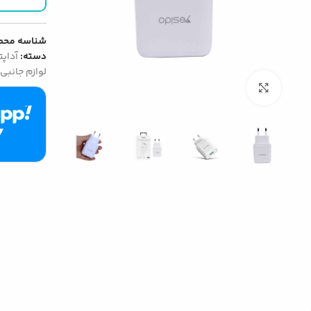
شناسه محص
دسته:
آداپت
لوازم جانبی
بزرگنمایی تصویر