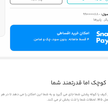
ول:
-99000088
کر
,
پلیرها
امکان خرید اقساطی
۴ قسط ماهانه. بدون سود، چک و ضامن.
زن سبک، به راحتی در کیف یا کوله پشتی شما جای می گیرد و به شما این امکان را می دهد ت
 کند.