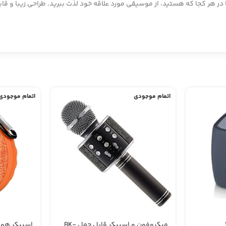
تا در هر کجا که هستید، از موسیقی مورد علاقه خود لذت ببرید. طراحی زیبا و 
اتمام موجودی
اتمام موجودی
میکروفون و اسپیکر قابل حمل BK-
اسپیکر هوکو 