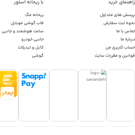
راهنمای خرید
با ریحانه استور
پرسش های متداول
ریحانه مگ
نحوه ثبت سفارش
قاب گوشی موبایل
تماس با ما
ساعت هوشمند و جانبی
درباره ما
جانبی خودرو
حساب کاربری من
کابل و تبدیلات
قوانین و مقررات سایت
گوشی