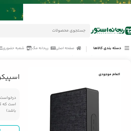
دسته بندی کالاها
صفحه اصلی
ریحانه مگ
شعبه حضوری
خانه
/
محصولات
/
پلیرها
/
اسپیکر
/
اسپیکر قابل حمل فندا W5
اتمام موجودی
اسپیکر 
درخواست مر
است که کال
باشد)