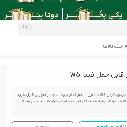
لیست کالا ها
قابل حمل فندا W5
جوع کردن کالا با دلیل "انصراف از خرید" تنها در صورتی قابل تایید
ا در شرایط اولیه باشد. (در صورت پلمپ بودن، کالا نباید باز شده
افزودن به علاقه مندی
مقایسه