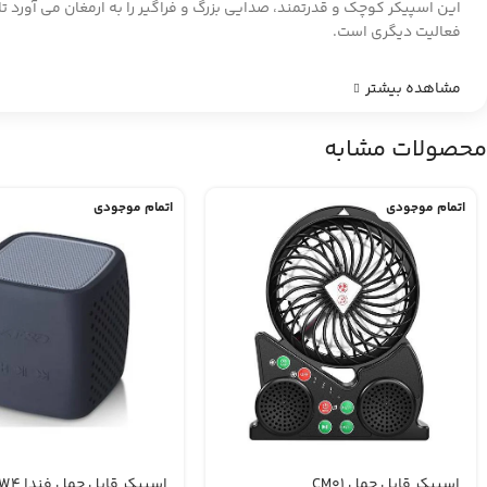
این اسپیکر کوچک و قدرتمند، صدایی بزرگ و فراگیر را به ارمغان می آورد 
فعالیت دیگری است.
مشاهده بیشتر
محصولات مشابه
اتمام موجودی
اتمام موجودی
اسپیکر قابل حمل CM01
اسپیکر قابل حمل فندا W4