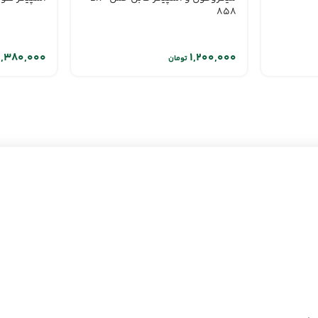
858
تومان