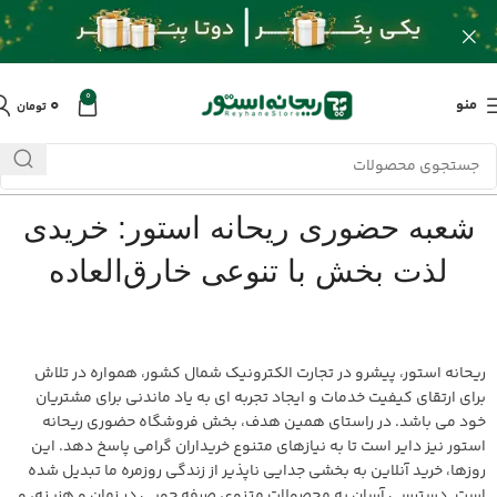
0
۰
منو
تومان
شعبه حضوری ریحانه استور: خریدی
لذت بخش با تنوعی خارق‌العاده
ریحانه استور، پیشرو در تجارت الکترونیک شمال کشور، همواره در تلاش
برای ارتقای کیفیت خدمات و ایجاد تجربه ای به یاد ماندنی برای مشتریان
خود می باشد. در راستای همین هدف، بخش فروشگاه حضوری ریحانه
استور نیز دایر است تا به نیازهای متنوع خریداران گرامی پاسخ دهد. این
روزها، خرید آنلاین به بخشی جدایی ناپذیر از زندگی روزمره ما تبدیل شده
است. دسترسی آسان به محصولات متنوع، صرفه جویی در زمان و هزینه، و