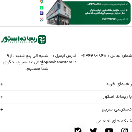
شماره تماس :‌ ۰۱۱۴۴۴۸۰۸۴۸
آدرس ایمیل :‌
شنبه الی پنج شنبه ، از ۹
info@reyhanestore.ir
صبح الی ۱۷ عصر پاسخگوی
شما هستیم.
راهنمای خرید
با ریحانه استور
دسترسی سریع
شبکه های اجتماعی