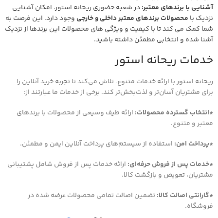
آشنایی با برندهای معتبر:
در شعبه حضوری ریحانه استور، امکان آشنایی
نزدیک با
محصولات برندهای معتبر داخلی و خارجی
وجود دارد. این فرصت به
شما کمک می کند تا با کیفیت و ویژگی های محصولات این برندها از نزدیک
آشنا شده و انتخابی مطمئن داشته باشید.
خدمات ریحانه استور
ریحانه استور با ارائه خدمات متنوع، تلاش می‌کند تا تجربه خرید آنلاین را
برای مشتریان آسان‌تر و لذت‌بخش‌تر کند. برخی از خدمات ما عبارتند از:
*انتخاب گسترده محصولات:
ارائه طیف وسیعی از محصولات با برندهای
معتبر و متنوع.
*پرداخت امن:
استفاده از سیستم‌های پرداخت آنلاین ایمن و مطمئن.
*خدمات پس از فروش حرفه‌ای:
ارائه خدمات پس از فروش شامل پشتیبانی
مشتریان، تعویض و بازگشت کالا.
*گارانتی اصالت کالا:
تضمین اصالت تمامی محصولات عرضه شده در
فروشگاه.