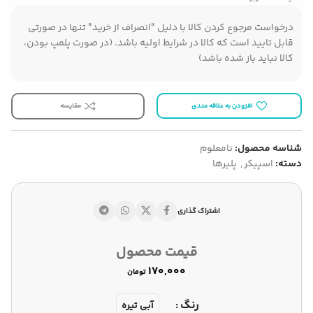
درخواست مرجوع کردن کالا با دلیل "انصراف از خرید" تنها در صورتی
قابل تایید است که کالا در شرایط اولیه باشد. (در صورت پلمپ بودن،
کالا نباید باز شده باشد)
افزودن به علاقه مندی
مقایسه
شناسه محصول:
نامعلوم
دسته:
اسپیکر
,
پلیرها
اشتراک گذاری
قیمت محصول
تومان
رنگ
آبی تیره