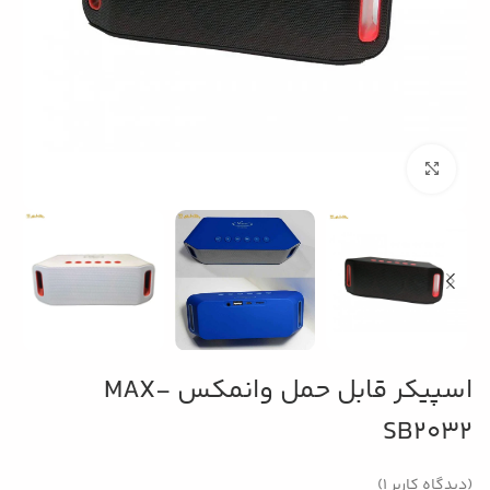
بزرگنمایی تصویر
اسپیکر قابل حمل وانمکس MAX-
SB2032
(دیدگاه کاربر
1
)