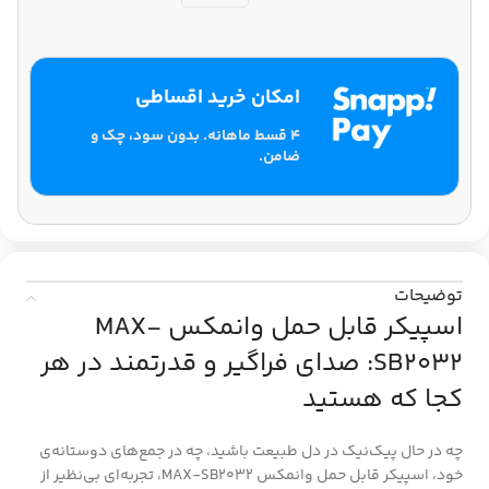
امکان خرید اقساطی
۴ قسط ماهانه. بدون سود، چک و
ضامن.
توضیحات
اسپیکر قابل حمل وانمکس MAX-
SB2032: صدای فراگیر و قدرتمند در هر
کجا که هستید
چه در حال پیک‌نیک در دل طبیعت باشید، چه در جمع‌های دوستانه‌ی
خود، اسپیکر قابل حمل وانمکس MAX-SB2032، تجربه‌ای بی‌نظیر از