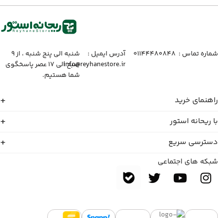
شماره تماس :‌ ۰۱۱۴۴۴۸۰۸۴۸
آدرس ایمیل :‌
شنبه الی پنج شنبه ، از ۹
info@reyhanestore.ir
صبح الی ۱۷ عصر پاسخگوی
شما هستیم.
راهنمای خرید
با ریحانه استور
دسترسی سریع
شبکه های اجتماعی